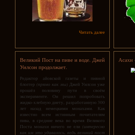
Читать далее
Великий Пост на пиве и воде. Джей
Асахи 
Уилсон продолжает.
Редактор айовской газеты и пивной
блоггер
(прямо как мы)
Джей Уилсон уже
прошёл половину пути в своём
эксперименте. Он решил попробовать
жидко-хлебную диету, разработанную 300
лет назад немецкими монахами. Как
известно всем истинным почитателям
пива, в средние века во время Великого
Поста монахи ничего не ели
(интересно
как им это удавалось, ведь великий пост