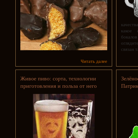
качеств
какое 
бокалов
оглядит
связан 
Читать далее
Живое пиво: сорта, технологии
Зелёно
приготовления и польза от него
Патри