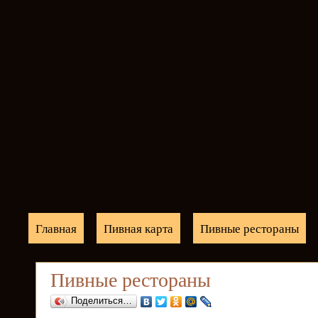
Главная
Пивная карта
Пивные рестораны
Пивные рестораны
Поделиться…