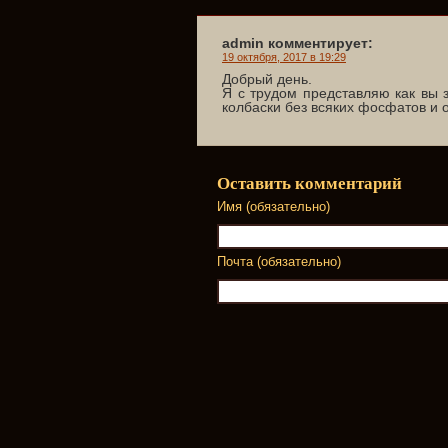
admin комментирует:
19 октября, 2017 в 19:29
Добрый день.
Я с трудом представляю как вы 
колбаски без всяких фосфатов и 
Оставить комментарий
Имя (обязательно)
Почта (обязательно)