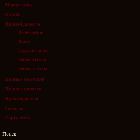
Марки пива
О пиве
Пивной довесок
Валпейперы
Видео
Закуски к пиву
Пивной юмор
Пивные тесты
Пивные коктейли
Пивные новости
Производители
Рецепты
Сорта пива
Поиск