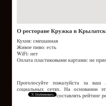
О ресторане Кружка в Крылатс
Кухня: смешанная
Живое пиво: есть
WiFi: нет
Оплата пластиковыми картами: не при
Проголосуйте пожалуйста за ваш
социальных сетях. На основании э
составлять рейтинг р