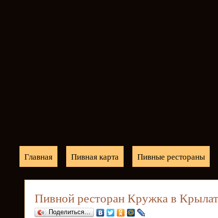
Главная
Пивная карта
Пивные рестораны
Пивной ресторан Кружка в Крылат
Поделиться…