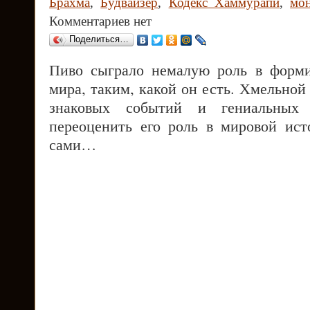
Брахма
,
Будвайзер
,
Кодекс Хаммурапи
,
мо
Комментариев нет
Поделиться…
Пиво сыграло немалую роль в форми
мира, таким, какой он есть. Хмельно
знаковых событий и гениальных 
переоценить его роль в мировой ист
сами…