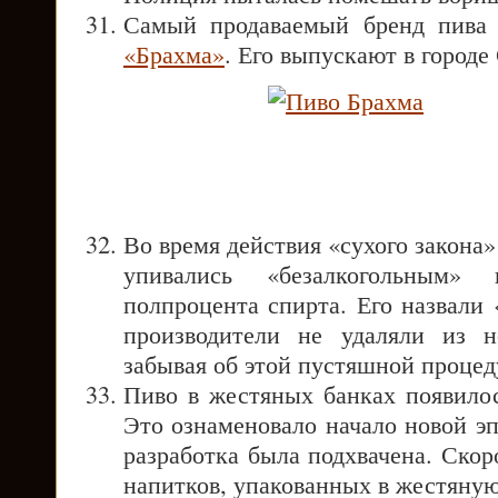
Самый продаваемый бренд пива
«Брахма»
. Его выпускают в городе
Во время действия «сухого закон
упивались «безалкогольным» 
полпроцента спирта. Его назвали
производители не удаляли из н
забывая об этой пустяшной процед
Пиво в жестяных банках появило
Это ознаменовало начало новой эп
разработка была подхвачена. Ско
напитков, упакованных в жестяную