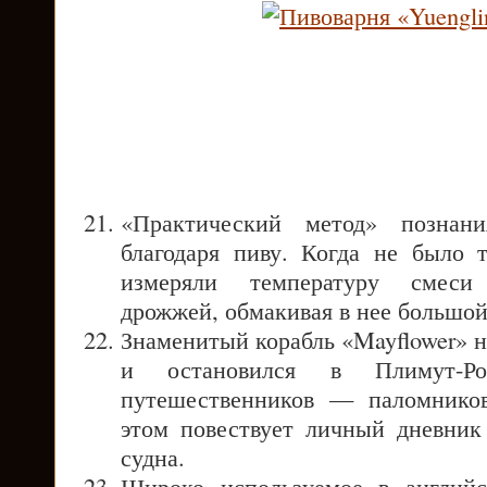
«Практический метод» познан
благодаря пиву. Когда не было 
измеряли температуру смеси
дрожжей, обмакивая в нее большой
Знаменитый корабль «Mayflower» 
и остановился в Плимут-Р
путешественников — паломнико
этом повествует личный дневник
судна.
Широко используемое в англий