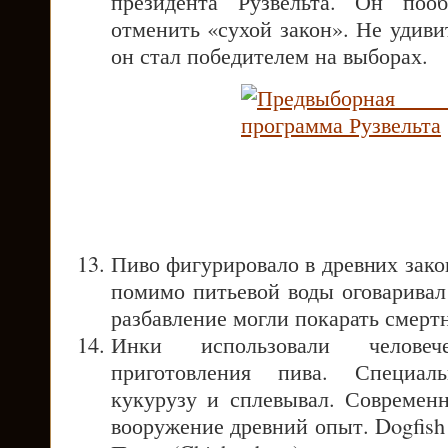
президента Рузвельта. Он поо
отменить «сухой закон». Не удивит
он стал победителем на выборах.
Пиво фигурировало в древних зак
помимо питьевой воды оговаривал 
разбавление могли покарать смерт
Инки использовали челове
приготовления пива. Специал
кукурузу и сплевывал. Современ
вооружение древний опыт. Dogfish 