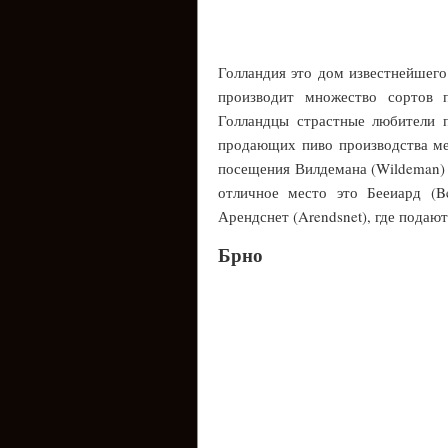
Голландия это дом известнейшего
производит множество сортов 
Голландцы страстные любители 
продающих пиво производства ме
посещения Вилдемана (Wildeman) 
отличное место это Бееиард (B
Арендснет (Arendsnet), где подаю
Брно