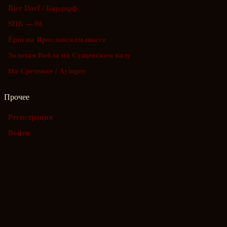
Bier Dorf / Бирдорф
SПБ — 06
Ёрш на Ярославском шоссе
Золотая Вобла на Сущевском валу
На Сретенке / Ayinger
Прочее
Регистрация
Войти