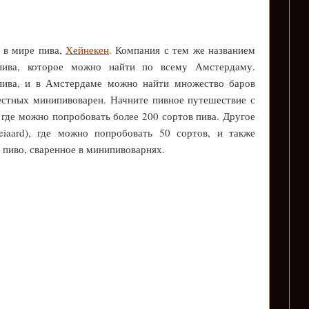
 в мире пива,
Хейнекен
. Компания с тем же названием
пива, которое можно найти по всему Амстердаму.
пива, и в Амстердаме можно найти множество баров
стных минипивоварен. Начните пивное путешествие с
где можно попробовать более 200 сортов пива. Другое
eiaard), где можно попробовать 50 сортов, и также
т пиво, сваренное в минипивоварнях.