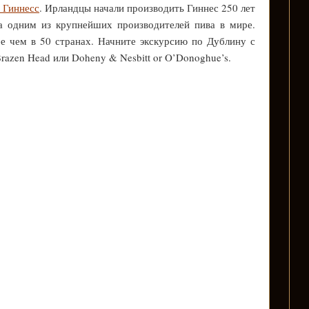
 Гиннесс
. Ирландцы начали производить Гиннес 250 лет
ла одним из крупнейших производителей пива в мире.
е чем в 50 странах. Начните экскурсию по Дублину с
azen Head или Doheny & Nesbitt or O’Donoghue’s.