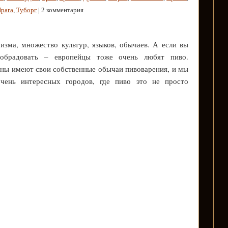
рага
,
Туборг
| 2 комментария
изма, множество культур, языков, обычаев. А если вы
обрадовать – европейцы тоже очень любят пиво.
аны имеют свои собственные обычаи пивоварения, и мы
чень интересных городов, где пиво это не просто