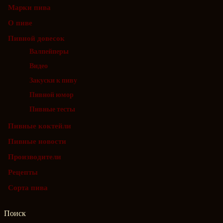
Марки пива
О пиве
Пивной довесок
Валпейперы
Видео
Закуски к пиву
Пивной юмор
Пивные тесты
Пивные коктейли
Пивные новости
Производители
Рецепты
Сорта пива
Поиск