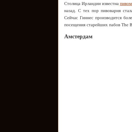
Столица Ирландии известна
пивом
назад. С тех пор пивоварня ста
Сейчас Гиннес производится боле
посещения старейших пабов The Br
Амстердам