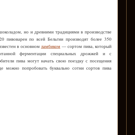
шоколадом, но и древними традициями в производстве
20 пивоварен по всей Бельгии производят более 350
известен в основном
ламбиком
— сортом пива, который
онтанной ферментации специальных дрожжей и с
бители пива могут начать свою поездку с посещения
где можно попробовать буквально сотни сортов пива