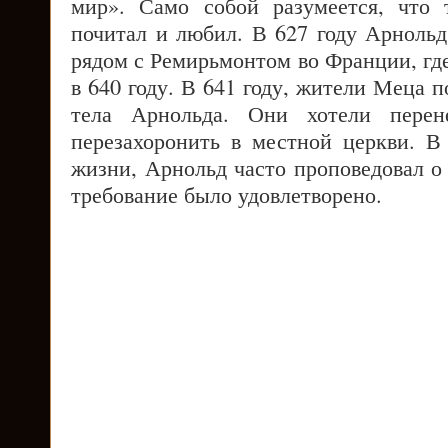
мир». Само собой разумеется, что 
почитал и любил. В 627 году Арнольд
рядом с Ремирьмонтом во Франции, гд
в 640 году. В 641 году, жители Меца 
тела Арнольда. Они хотели пере
перезахоронить в местной церкви. В
жизни, Арнольд часто проповедовал о
требование было удовлетворено.