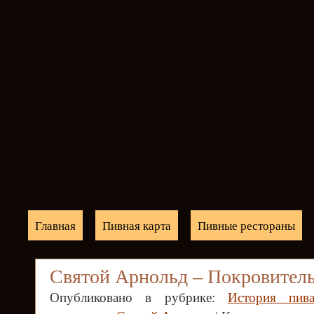
Главная
Пивная карта
Пивные рестораны
Святой Арнольд – Покровитель
Опубликовано в рубрике:
История пив