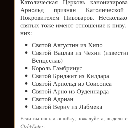
Католическая Церковь канонизиров
Арнольд признан Католическо
Покровителем Пивоваров. Несколько
святых тоже имеют отношение к пиву. 
них:
Святой Августин из Хипо
Святой Вацлав из Чехии (извест
Венцеслав)
Король Гамбринус
Святой Бриджит из Килдара
Святой Арнольд из Соисонса
Святой Арно из Оуденнарда
Святой Адриан
Святой Верну из Лабмека
Если вы нашли ошибку, пожалуйста, выделите
Ctrl+Enter
.