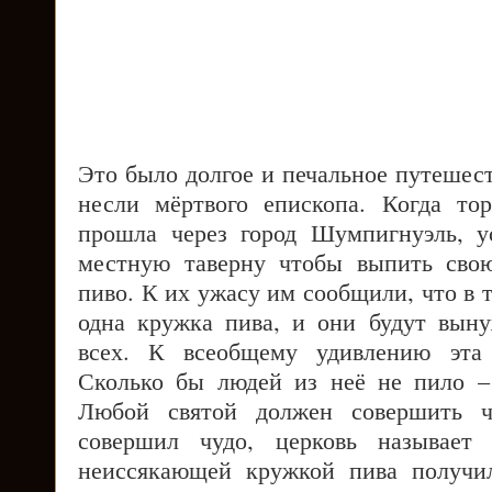
Это было долгое и печальное путешест
несли мёртвого епископа. Когда то
прошла через город Шумпигнуэль, 
местную таверну чтобы выпить сво
пиво. К их ужасу им сообщили, что в т
одна кружка пива, и они будут вын
всех. К всеобщему удивлению эта 
Сколько бы людей из неё не пило –
Любой святой должен совершить чу
совершил чудо, церковь называет
неиссякающей кружкой пива получил