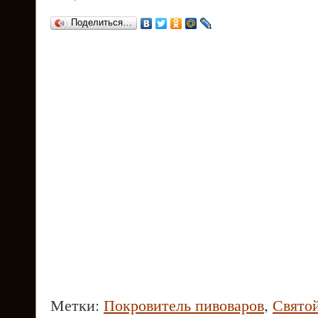
Поделиться…
Метки:
Покровитель пивоваров
,
Свято