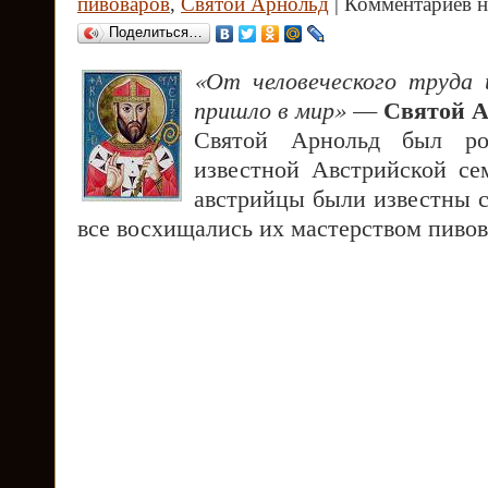
пивоваров
,
Святой Арнольд
| Комментариев н
Поделиться…
«От человеческого труда 
Святой А
пришло в мир»
—
Святой Арнольд был р
известной Австрийской се
австрийцы были известны с
все восхищались их мастерством пивов