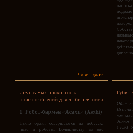
напитка
подвал
инжене
изобре
Собств
называю
некото
действи
давлени
Читать далее
Семь самых прикольных
Губит 
приспособлений для любителя пива
Один из
Испани
1. Робот-бармен «Асахи» (Asahi)
компан
данное 
Такие браки совершаются на небесах:
в ЮАР о
пиво и роботы. Большинству из нас