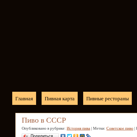
Главная
Пивная карта
Пивные рестораны
Пиво в СССР
Опубликовано в рубрике:
История пива
| Метки:
Советское пиво
|
Поделиться…