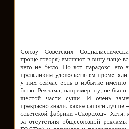
Союзу Советских Социалистическ
проще говоря) вменяют в вину чаще все
чего не было. Но вот парадокс: его э
превеликим удовольствием променяли 
у них сейчас есть в избытке именно 
было. Реклама, например: ну, не было 
шестой части суши. И очень замеч
прекрасно знали, какие сапоги лучше –
советской фабрики «Скороход». Хотя, 
за отсутствия общесоюзной рекламы
ГОСТов) и сложился у последующих 