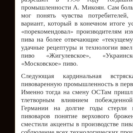
промышленности А. Микоян. Сам боль
мог понять чувства потребителей,
вариант, который в конечном итоге у
«порекомендовал» производителям из
пива на более отвечающие «текущему
удачные рецептуры и технологии ввел
пиво «Жигулевское», «Украинс
«Московское» пиво.
Следующая кардинальная встряс
пивоваренную промышленность в перв
Именно тогда на смену ОСТам пришл
тлетворным влиянием побежденно
Германии на долгие годы стерли и
пивоваров понятие верхового броже
сместили акценты в производстве пива
соблюдение всех технологических проц