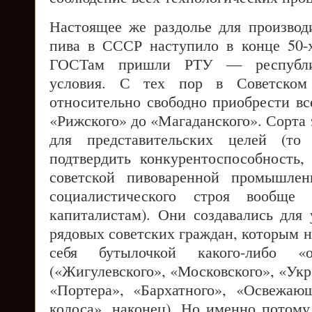
Настоящее же раздолье для производ
пива в СССР наступило в конце 50-х
ГОСТам пришли РТУ — республик
условия. С тех пор в Советско
относительно свободно приобрести вс
«Рижского» до «Магаданского». Сорта 
для представительских целей (то
подтвердить конкурентоспособность,
советской пивоваренной промышлен
социалистического строя вообще
капиталистам). Они создавались для
рядовых советских граждан, которым н
себя бутылочкой какого-либо «о
(«Жигулевского», «Московского», «Укр
«Портера», «Бархатного», «Освежаю
колоса», наконец). Но именно потому