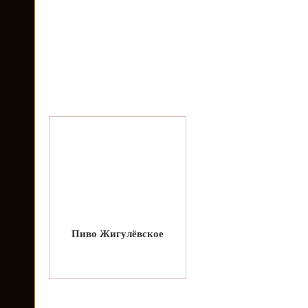
Пиво Жигулёвское