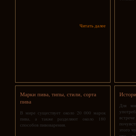
Читать далее
Марки пива, типы, стили, сорта
Истори
пива
Для мн
употре
В мире существует около 20 000 марок
встреч
пива, а также разделяют около 180
почувс
способов пивоварения.
этого ч
что п