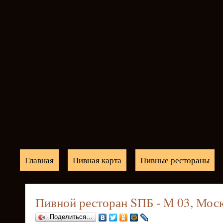
Главная
Пивная карта
Пивные рестораны
Пивной ресторан SПБ - M 03, Мос
Поделиться…