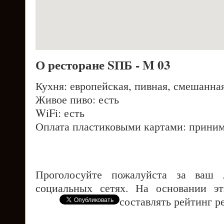
О ресторане SПБ - M 03
Кухня: европейская, пивная, смешанна
Живое пиво: есть
WiFi: есть
Оплата пластиковыми картами: приним
Проголосуйте пожалуйста за ваш
социальных сетях. На основании э
составлять рейтинг р