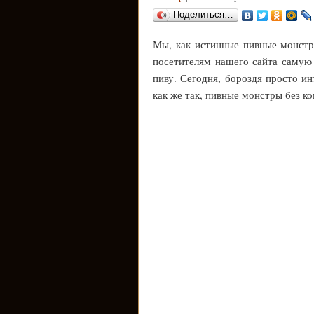
Поделиться…
Мы, как истинные пивные монстры
посетителям нашего сайта саму
пиву. Сегодня, бороздя просто ин
как же так, пивные монстры без к