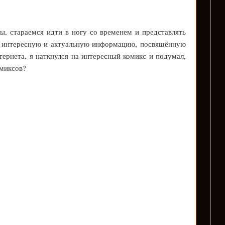
, стараемся идти в ногу со временем и представлять
ю интересную и актуальную информацию, посвящённую
тернета, я наткнулся на интересный комикс и подумал,
омиксов?