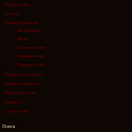
Марки пива
О пиве
Пивной довесок
Валпейперы
Видео
Закуски к пиву
Пивной юмор
Пивные тесты
Пивные коктейли
Пивные новости
Производители
Рецепты
Сорта пива
Поиск