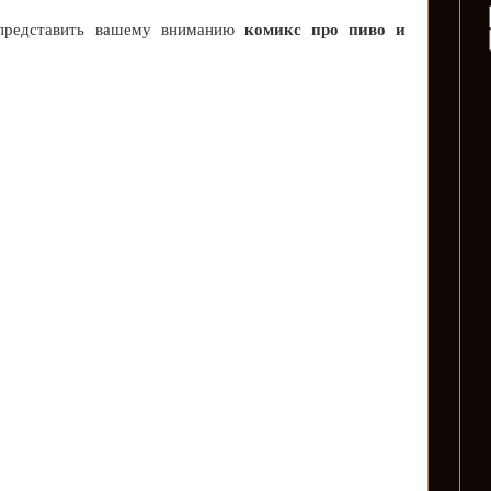
комикс про пиво и
 представить вашему вниманию