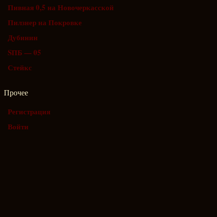
Пивная 0,5 на Новочеркасской
Пилзнер на Покровке
Дубинин
SПБ — 05
Стейкс
Прочее
Регистрация
Войти