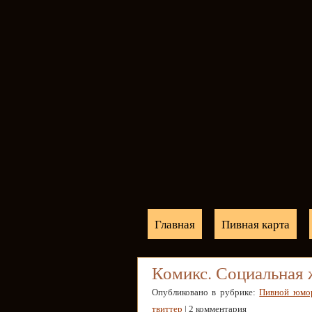
Главная
Пивная карта
Комикс. Социальная 
Опубликовано в рубрике:
Пивной юмо
твиттер
| 2 комментария