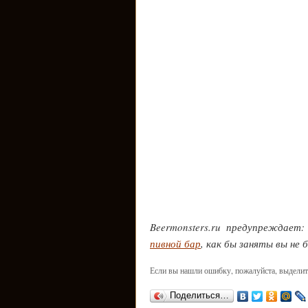
Beermonsters.ru предупреждает
пивной бар
, как бы заняты вы не 
Если вы нашли ошибку, пожалуйста, выделит
Поделиться…