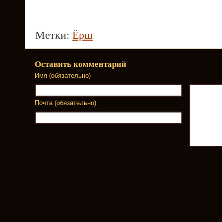
Метки:
Ёрш
Оставить комментарий
Имя (обязательно)
Почта (обязательно)