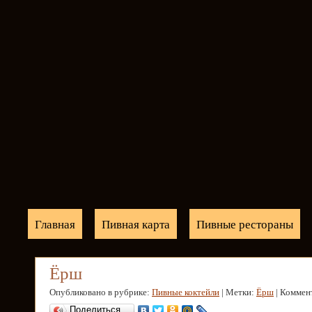
Главная
Пивная карта
Пивные рестораны
Ёрш
Опубликовано в рубрике:
Пивные коктейли
| Метки:
Ёрш
| Коммен
Поделиться…