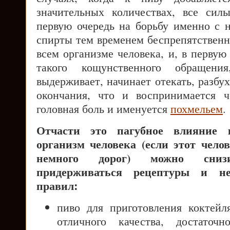
значительных количествах, все сил
первую очередь на борьбу именно с 
спирты тем временем беспрепятственн
всем организме человека, и, в первую 
такого кощунственного обращени
выдерживает, начинает отекать, разбух
окончания, что и воспринимается ч
головная боль и именуется
похмельем
.
Отчасти это пагубное влияние
организм человека (если этот чело
немного дорог) можно сниз
придерживаться рецептуры и не
правил:
пиво для приготовления коктей
отличного качества, достаточ