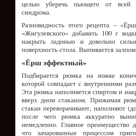
целью уберечь пьющего от всей 
синдрома.
Разновидность этого рецепта – «Ёр
«Жигулевского» добавить 100 г водк
накрыть ладонью и довольно силь
поверхность стола. Выпивается залпом
«Ёрш эффектный»
Подбирается рюмка на ножке конич
которой совпадает с внутренними раз
Эта рюмка наполняется спиртом и нак
вверх дном стаканом. Прижимая рюм
стакан переворачивают, наполняют (д
после чего рюмка аккуратно выним
немедленно. Главное преимущество д
что зачарованные процессом приго