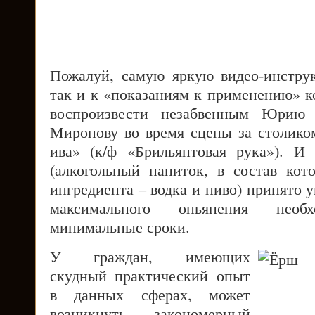
Пожалуй, самую яркую видео-инстру
так и к «показаниям к применению» к
воспроизвести незабвенным Юрию
Миронову во время сцены за столико
ива» (к/ф «Брильянтовая рука»). И
(алкогольный напиток, в состав кот
ингредиента – водка и пиво) принято у
максимального опьянения нео
минимальные сроки.
У граждан, имеющих
скудный практический опыт
в данных сферах, может
возникнуть закономерный