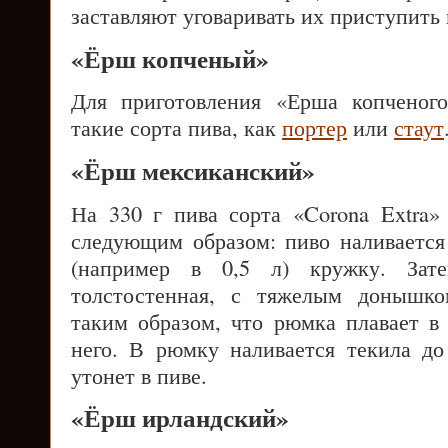
заставляют уговаривать их приступить 
«Ёрш копченый»
Для приготовления «Ерша копченог
такие сорта пива, как
портер
или
стаут
«Ёрш мексиканский»
На 330 г пива сорта «Corona Extra»
следующим образом: пиво наливаетс
(например в 0,5 л) кружку. Зат
толстостенная, с тяжелым донышк
таким образом, что рюмка плавает в 
него. В рюмку наливается текила до
утонет в пиве.
«Ёрш ирландский»