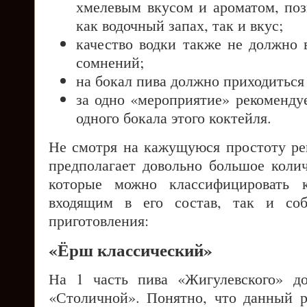
хмелевым вкусом и ароматом, по
как водочный запах, так и вкус;
качество водки также не должно
сомнений;
на бокал пива должно приходиться 
за одно «мероприятие» рекоменду
одного бокала этого коктейля.
Не смотря на кажущуюся простоту ре
предполагает довольно большое колич
которые можно классифицировать к
входящим в его состав, так и соб
приготовления:
«Ёрш классический»
На 1 часть пива «Жигулевского» до
«Столичной». Понятно, что данный р