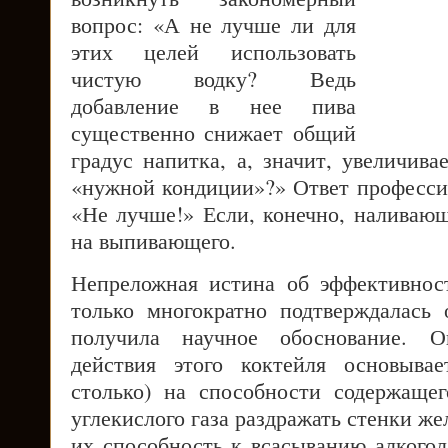
вопрос: «А не лучше ли для
этих целей использовать
чистую водку? Ведь
добавление в нее пива
существенно снижает общий
градус напитка, а, значит, увеличив
«нужной кондиции»?» Ответ профессио
«Не лучше!» Если, конечно, наливающ
на выпивающего.
Непреложная истина об эффективнос
только многократно подтверждалась
получила научное обоснование. Ок
действия этого коктейля основыва
столько) на способности содержаще
углекислого газа раздражать стенки же
их способность к всасыванию алкогол