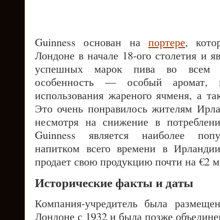
Guinness основан на
портере
, кото
Лондоне в начале 18-ого столетия и я
успешных марок пива во всем м
особенность — особый аромат, 
использования жареного ячменя, а та
Это очень понравилось жителям Ирла
несмотря на снижение в потреблени
Guinness является наиболее поп
напитком всего времени в Ирландии
продает свою продукцию почти на €2 м
Исторические факты и даты
Компания-учредитель была размеще
Лондоне с 1932 и была позже объедине