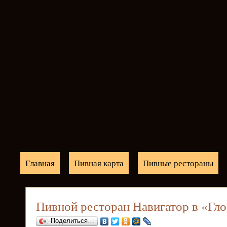
Главная
Пивная карта
Пивные рестораны
Пивной ресторан Навигатор в «Гл
Поделиться…