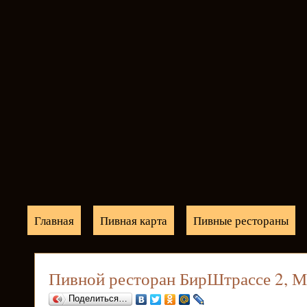
Главная
Пивная карта
Пивные рестораны
Пивной ресторан БирШтрассе 2, М
Поделиться…