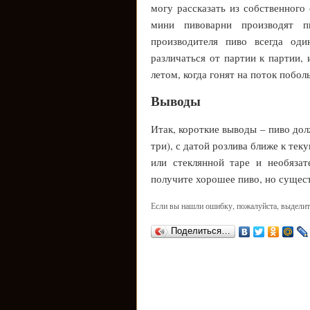
могу рассказать из собственного
мини пивоварни производят п
производителя пиво всегда од
различаться от партии к партии,
летом, когда гонят на поток побол
Выводы
Итак, короткие выводы – пиво до
три), с датой розлива ближе к те
или стеклянной таре и необязат
получите хорошее пиво, но сущес
Если вы нашли ошибку, пожалуйста, выделит
Поделиться…