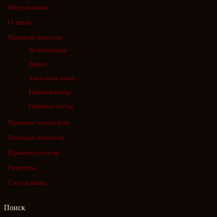
Марки пива
О пиве
Пивной довесок
Валпейперы
Видео
Закуски к пиву
Пивной юмор
Пивные тесты
Пивные коктейли
Пивные новости
Производители
Рецепты
Сорта пива
Поиск