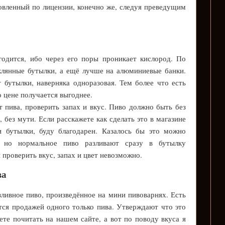
товленный по лицензии, конечно же, следуя преведущим
годится, ибо через его поры проникает кислород. По
клянные бутылки, а ещё лучше на алюминиевые банки.
 бутылки, наверняка одноразовая. Тем более что есть
о цене получается выгоднее.
 пива, проверить запах и вкус. Пиво должно быть без
 без мути. Если расскажете как сделать это в магазине
и бутылки, буду благодарен. Казалось бы это можно
, но нормальное пиво разливают сразу в бутылку
 проверить вкус, запах и цвет невозможно.
ва
ливное пиво, произведённое на мини пивоварнях. Есть
ся продажей одного только пива. Утверждают что это
те почитать на нашем сайте, а вот по поводу вкуса я