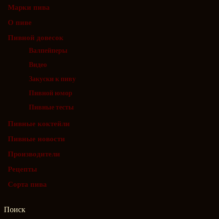
Марки пива
О пиве
Пивной довесок
Валпейперы
Видео
Закуски к пиву
Пивной юмор
Пивные тесты
Пивные коктейли
Пивные новости
Производители
Рецепты
Сорта пива
Поиск