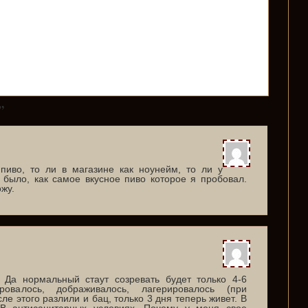
”
иво, то ли в магазине как ноунейм, то ли у
 было, как самое вкусное пиво которое я пробовал.
ожу.
 Да нормальный стаут созревать будет только 4-6
овалось, дображивалось, лагерировалось (при
ле этого разлили и бац, только 3 дня теперь живет. В