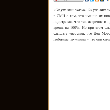
«Ох уж эти сказки! Ох уж эти ск
в СМИ о том, что именно их пиво
подозревая, что так искренне и п
врешь на 100%. Но при этом слыш
слышать уверения, что Дед Мор
любимые, мужчины – что они силь