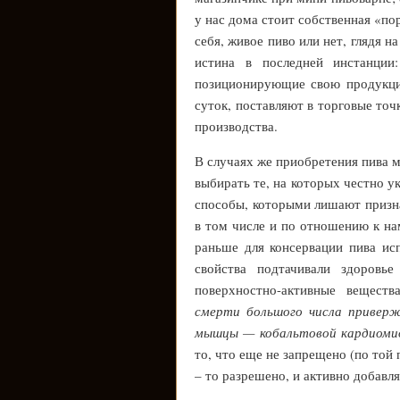
у нас дома стоит собственная «по
себя, живое пиво или нет, глядя н
истина в последней инстанции
позиционирующие свою продукци
суток, поставляют в торговые точ
производства.
В случаях же приобретения пива м
выбирать те, на которых честно у
способы, которыми лишают призна
в том числе и по отношению к нам
раньше для консервации пива ис
свойства подтачивали здоровье
поверхностно-активные веществ
смерти большого числа приверж
мышцы — кобальтовой кардиоми
то, что еще не запрещено (по той 
– то разрешено, и активно добавля