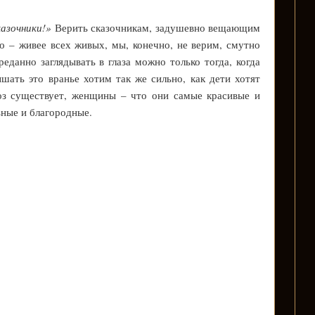
азочники!»
Верить сказочникам, задушевно вещающим
 – живее всех живых, мы, конечно, не верим, смутно
реданно заглядывать в глаза можно только тогда, когда
ать это вранье хотим так же сильно, как дети хотят
оз существует, женщины – что они самые красивые и
ные и благородные.