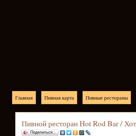
Главная
Пивная карта
Пивные рестораны
Пивной ресторан Hot Rod Bar / Хот
Поделиться…