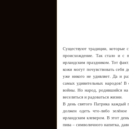
Существуют традиции, которые с
происхождение. Так стало и с 
ирландским праздником. Тот факт
кожи могут почувствовать себя 
уже никого не удивляет. Да и ра
самых удивительных народов! В с
войны. Но народ, родившийся на
веселиться и радоваться жизни.
В день святого Патрика каждый 
должен одеть что-либо зелёное
ирландским клевером. В этот ден
пива – символичного напитка, дав