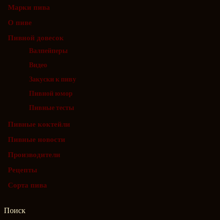
Марки пива
О пиве
Пивной довесок
Валпейперы
Видео
Закуски к пиву
Пивной юмор
Пивные тесты
Пивные коктейли
Пивные новости
Производители
Рецепты
Сорта пива
Поиск