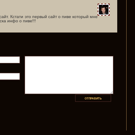
айт. Кстати это первый сайт о пиве который мне
ска инфо о пиве!!!