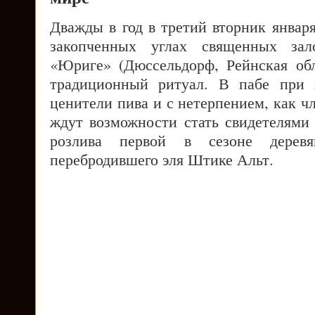
Дважды в год в третий вторник январ
закопченных углах священных зал
«Юриге» (Дюссельдорф, Рейнская обл
традиционный ритуал. В пабе при 
ценители пива и с нетерпением, как ч
ждут возможности стать свидетелями
розлива первой в сезоне деревя
перебродившего эля Штике Альт.