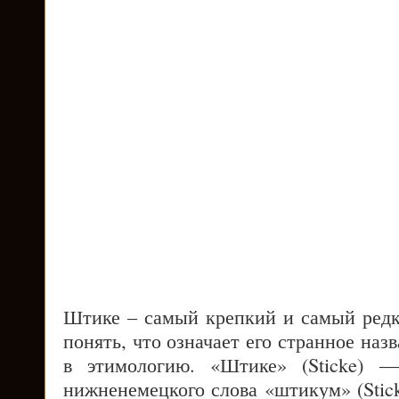
Штике – самый крепкий и самый редк
понять, что означает его странное наз
в этимологию. «Штике» (Sticke) —
нижненемецкого слова «штикум» (Stick