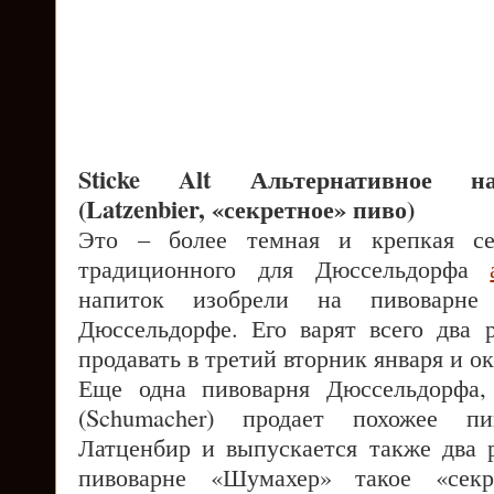
Sticke Alt Альтернативное на
(Latzenbier, «секретное» пиво)
Это – более темная и крепкая сез
традиционного для Дюссельдорфа
напиток изобрели на пивоварне
Дюссельдорфе. Его варят всего два 
продавать в третий вторник января и ок
Еще одна пивоварня Дюссельдорфа,
(Schumacher) продает похожее п
Латценбир и выпускается также два р
пивоварне «Шумахер» такое «сек