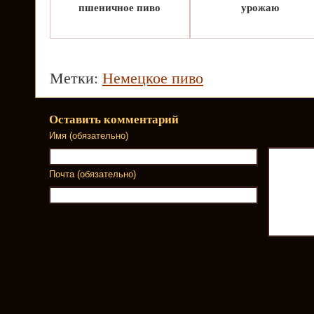
пшеничное пиво
урожаю
Метки:
Немецкое пиво
Оставить комментарий
Имя (обязательно)
Почта (обязательно)