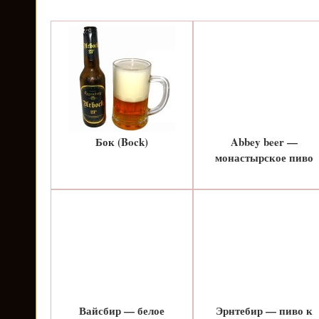
Бок (Bock)
Abbey beer —
монастырское пиво
Вайсбир — белое
Эрнтебир — пиво к