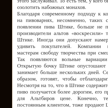
этого заслуживал. То есть тем, у кого 
озолотить набожных монахов.
Благодаря современному подходу к к
на пивоварнях, несомненно, таких 
появлении пива Штике, больше не п
производители альтов «воскресили» 
Штике. Иногда они допускают наме
удивить покупателей. Компании 
мастерам свободу творчества при сме
Так появляются вольные вариаци
Открытую бочку Штике опустошают д
занимает больше нескольких дней. С
образом, готовят, чтобы отблагодари
Несмотря на то, что в Штике содержит
пиво получается более дорогим, его 
для Альтбиров цене. Конечно, т
постоянным клиентом, тоже продают Ш