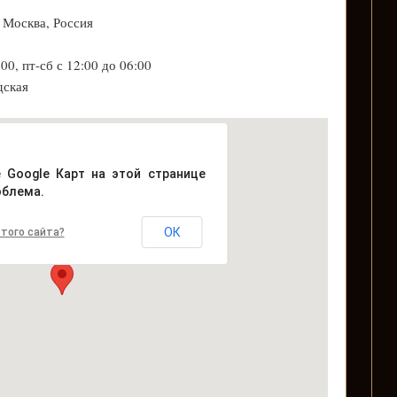
, Москва, Россия
00, пт-сб с 12:00 до 06:00
дская
е Google Карт на этой странице
облема.
ОК
того сайта?