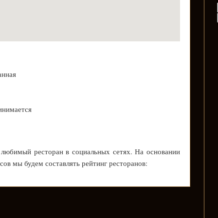
анная
инимается
 любимый ресторан в социальных сетях. На основании
осов мы будем составлять рейтинг ресторанов: