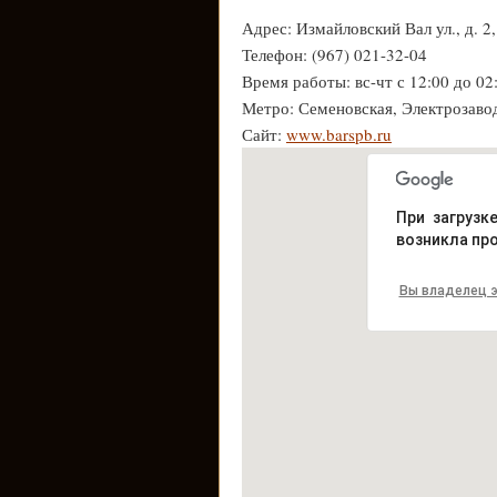
Адрес: Измайловский Вал ул., д. 2
Телефон: (967) 021-32-04
Время работы: вс-чт с 12:00 до 02:
Метро: Семеновская, Электрозаво
Сайт:
www.barspb.ru
При загрузк
возникла пр
Вы владелец э