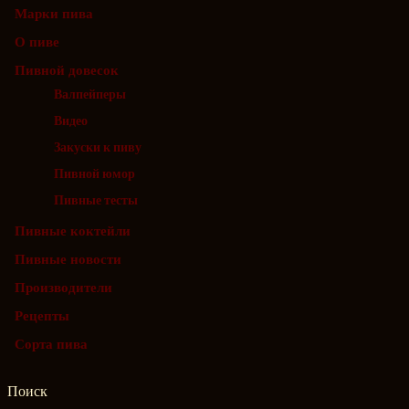
Марки пива
О пиве
Пивной довесок
Валпейперы
Видео
Закуски к пиву
Пивной юмор
Пивные тесты
Пивные коктейли
Пивные новости
Производители
Рецепты
Сорта пива
Поиск