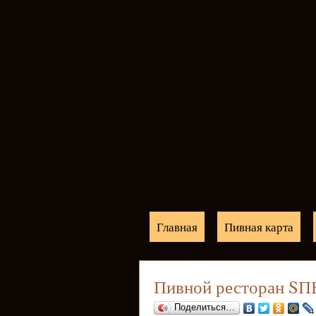
Главная
Пивная карта
Пивной ресторан SПБ
Поделиться…