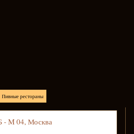
Пивные рестораны
 - M 04, Москва