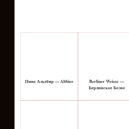
Пиво Альтбир — Altbier
Berliner Weisse —
Берлинское Белое