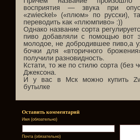
Причем название произошло 
восприятия — звука при опу
«zwieckel» («плюм» по русски), 
переводить как «плюмпиво» :))
Однако название сорта регулируетс
пиво добавляли с помощью вот э
молодое, не добродившее пиво,а 
бочки для «вторичного брожени
получили разновидность.
Кстати, то же по стилю сорта (без ч
Джексона.
И у вас в Мск можно купить Zwi
бутылке
Оставить комментарий
Имя (обязательно)
Почта (обязательно)