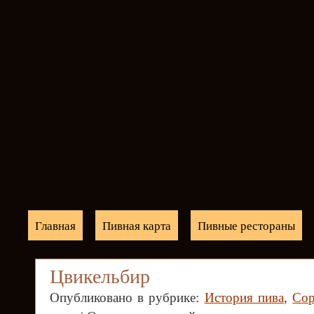
Главная
Пивная карта
Пивные рестораны
Цвикельбир
Опубликовано в рубрике:
История пива
,
Сор