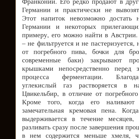
Франконии. Его редко продают в друг
Германии и практически не вывозят
Этот напиток невозможно достать 
Германии и некоторых прилегающи
примеру, его можно найти в Австрии.
– не фильтруется и не пастеризуется, 
от погребного пива, бочки для бр
современные баки) закрывают пр
крышками непосредственно перед з
процесса ферментации. Благод
углекислый газ растворяется в на
Цвикельбир, в отличие от погребного
Кроме того, когда его наливают 
замечательная кремовая пена. Когд
выдерживается в течение месяцев,
разливать сразу после завершения проц
в нем содержится меньше хмеля, ч