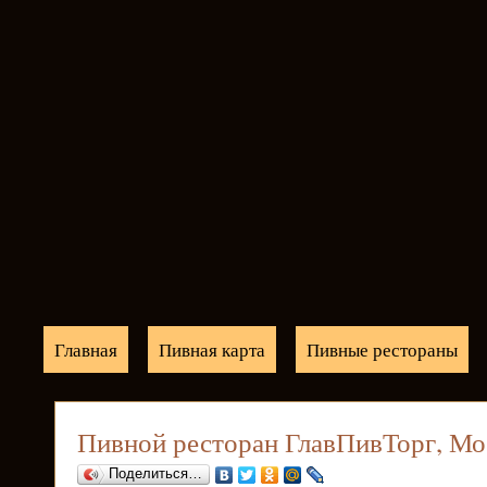
Главная
Пивная карта
Пивные рестораны
Пивной ресторан ГлавПивТорг, Мо
Поделиться…