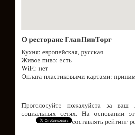
О ресторане ГлавПивТорг
Кухня: европейская, русская
Живое пиво: есть
WiFi: нет
Оплата пластиковыми картами: приним
Проголосуйте пожалуйста за ваш
социальных сетях. На основании э
составлять рейтинг р