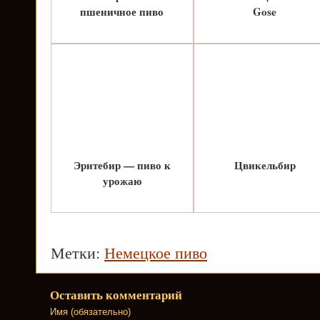
пшеничное пиво
Gose
Эрнтебир — пиво к
Цвикельбир
урожаю
Метки:
Немецкое пиво
Оставить комментарий
Имя (обязательно)