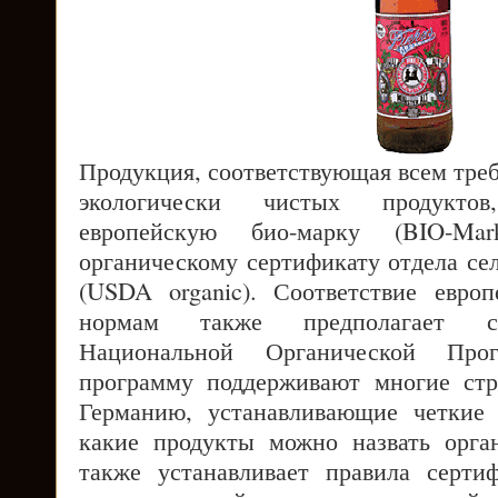
Продукция, соответствующая всем тре
экологически чистых продукто
европейскую био-марку (BIO-Mar
органическому сертификату отдела се
(USDA organic). Соответствие евро
нормам также предполагает со
Национальной Органической Пр
программу поддерживают многие ст
Германию, устанавливающие четкие 
какие продукты можно назвать орга
также устанавливает правила серт