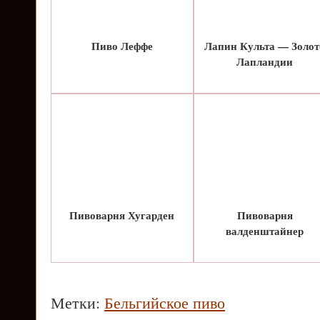
Пиво Леффе
Лапин Культа — Золот
Лапландии
Пивоварня Хугарден
Пивоварня
валденштайнер
Метки:
Бельгийское пиво