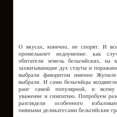
О вкусах, конечно, не спорят. И в
промелькнет недоумение: как слу
обитатели земель бельгийских, на 
захватывающие дух стауты и поражаю
выбрали фаворитом именно Жупиле 
выбрали. И сами бельгийцы воздвигли
ранг самой популярной, и всему
уважение и симпатию. Попробуем разо
разглядели особенного избалова
пивными деликатесами бельгийские гр