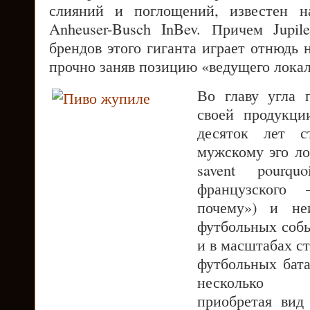
слияний и поглощений, известен 
Anheuser-Busch InBev. Причем Jupi
брендов этого гиганта играет отнюдь
прочно заняв позицию «ведущего локал
Во главу угла 
своей продукци
десяток лет с
мужскому эго ло
savent pourq
французского
почему») и не
футбольных собы
и в масштабах с
футбольных бат
несколько т
приобретая вид 