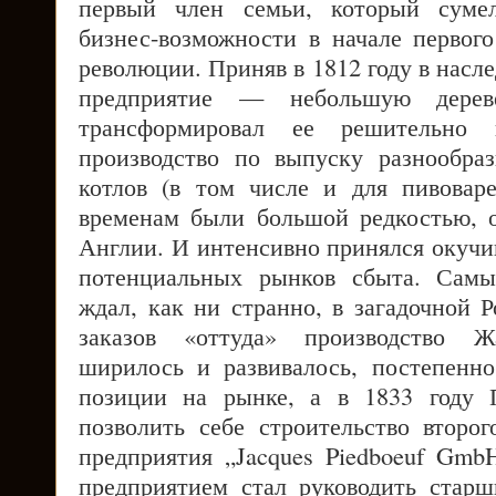
первый член семьи, который сумел
бизнес-возможности в начале перво
революции. Приняв в 1812 году в насле
предприятие — небольшую дерев
трансформировал ее решительно 
производство по выпуску разнообра
котлов (в том числе и для пивовар
временам были большой редкостью, 
Англии. И интенсивно принялся окучи
потенциальных рынков сбыта. Самы
ждал, как ни странно, в загадочной 
заказов «оттуда» производство Ж
ширилось и развивалось, постепенн
позиции на рынке, а в 1833 году 
позволить себе строительство второг
предприятия „Jacques Piedboeuf Gm
предприятием стал руководить стар