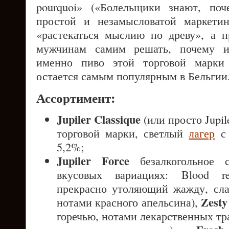
pourquoi» («Болельщики знают, поч
простой и незамысловатой маркетин
«растекаться мыслию по древу», а 
мужчинам самим решать, почему 
именно пиво этой торговой марки
остается самым популярным в Бельгии
Ассортимент:
Jupiler Classique
(или просто Jupil
торговой марки, светлый
лагер
с 
5,2%;
Jupiler Force
безалкогольное 
вкусовых вариациях: Blood r
прекрасно утоляющий жажду, сла
Zesty
нотами красного апельсина),
горечью, нотами лекарственных тр