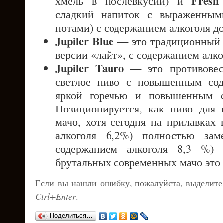
Fresh
хмель в послевкусии) и
сладкий напиток с выраженным
нотами) с содержанием алкоголя д
Jupiler Blue
— это традиционный о
версии «лайт», с содержанием алко
Jupiler Tauro
— это противовес 
светлое пиво с повышенным со
яркой горечью и повышенным с
Позиционируется, как пиво для 
мачо, хотя сегодня на прилавках 
алкоголя 6,2%) полностью зам
содержанием алкоголя 8,3 %)
брутальных современных мачо это 
Если вы нашли ошибку, пожалуйста, выделите
Ctrl+Enter
.
Поделиться…