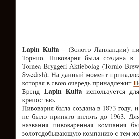
Lapin Kulta
– (Золото Лапландии) пи
Торнио. Пивоварня была создана в 
Torneå Bryggeri Aktiebolag (Tornio Bre
Swedish). На данный момент принадле
которая в свою очередь принадлежит
H
Lapin Kulta
Бренд
используется для
крепостью.
Пивоварня была создана в 1873 году, 
не было принято вплоть до 1963. Для
названия пивоваренная компания б
золотодобывающую компанию с тем же