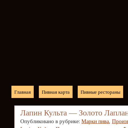
Главная
Пивная карта
Пивные рестораны
Лапин Культа — Золото Лапла
Опубликовано в рубрике:
Марки пива
,
Произ