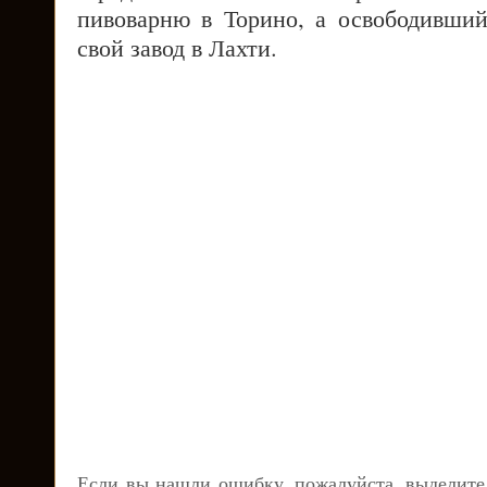
пивоварню в Торино, а освободивший
свой завод в Лахти.
Если вы нашли ошибку, пожалуйста, выделите