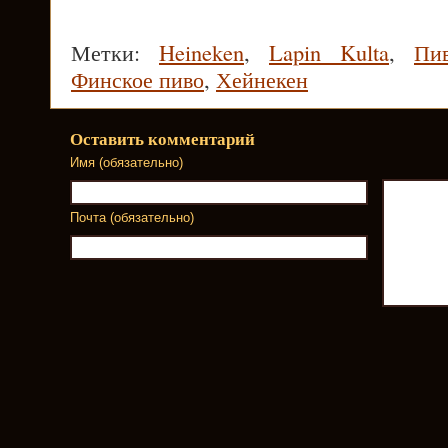
Метки:
Heineken
,
Lapin Kulta
,
Пи
Финское пиво
,
Хейнекен
Оставить комментарий
Имя (обязательно)
Почта (обязательно)