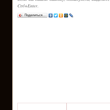
Ctrl+Enter
.
Поделиться…