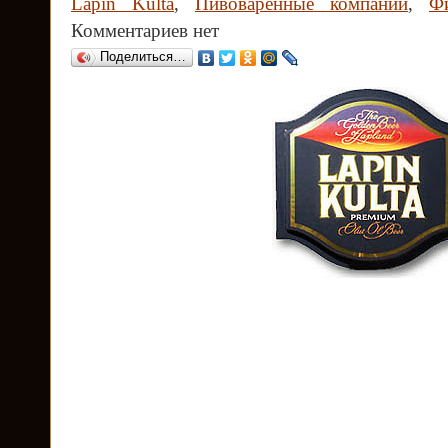
Lapin Kulta
,
Пивоваренные компании
,
Ф
Комментариев нет
Поделиться…