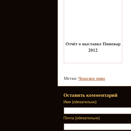
Отчёт о выставке Пивовар
2012
Метки:
Чешское пиво
Оставить комментарий
Имя (обязательно)
Почта (обязательно)