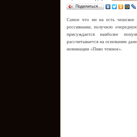
Поделиться…
Самое что ни на есть чешское 
россиянами, получило очередну
присуждается наиболее попу
рассчитывается на основании дан
номинации «Пиво темное».