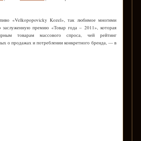
пиво «Velkopopovicky Kozel», так любимое многими
ю заслуженную премию «Товар года – 2011», которая
лярным товарам массового спроса, чей рейтинг
ных о продажах и потреблении конкретного бренда, — в