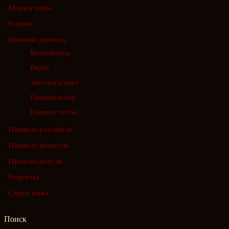
Марки пива
О пиве
Пивной довесок
Валпейперы
Видео
Закуски к пиву
Пивной юмор
Пивные тесты
Пивные коктейли
Пивные новости
Производители
Рецепты
Сорта пива
Поиск