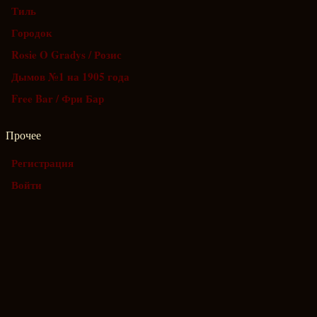
Тиль
Городок
Rosie O Gradys / Розис
Дымов №1 на 1905 года
Free Bar / Фри Бар
Прочее
Регистрация
Войти