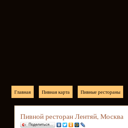
Главная
Пивная карта
Пивные рестораны
Пивной ресторан Лентяй, Москва
Поделиться…