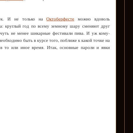
ек. И не только на
Октоберфесте
можно вдоволь
ва: круглый год по всему земному шару сменяют друг
ичуть не менее шикарные фестивали пива. И уж кому-
еобходимо быть в курсе того, поближе к какой точке на
в то или иное время. Итак, основные пароли и явки