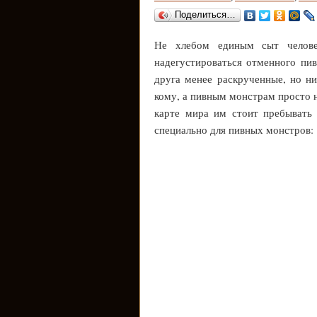
Поделиться…
Не хлебом единым сыт челов
надегустироваться отменного пи
друга менее раскрученные, но н
кому, а пивным монстрам просто н
карте мира им стоит пребывать 
специально для пивных монстров: