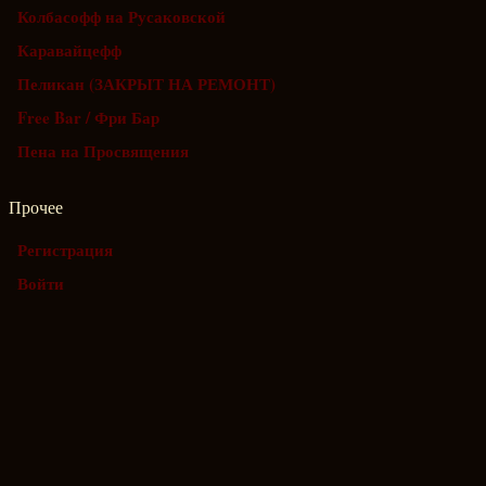
Колбасофф на Русаковской
Каравайцефф
Пеликан (ЗАКРЫТ НА РЕМОНТ)
Free Bar / Фри Бар
Пена на Просвящения
Прочее
Регистрация
Войти