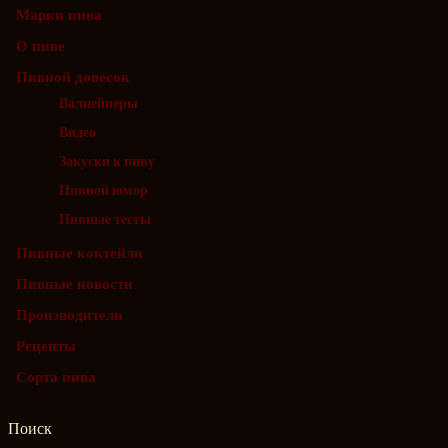
Марки пива
О пиве
Пивной довесок
Валпейперы
Видео
Закуски к пиву
Пивной юмор
Пивные тесты
Пивные коктейли
Пивные новости
Производители
Рецепты
Сорта пива
Поиск