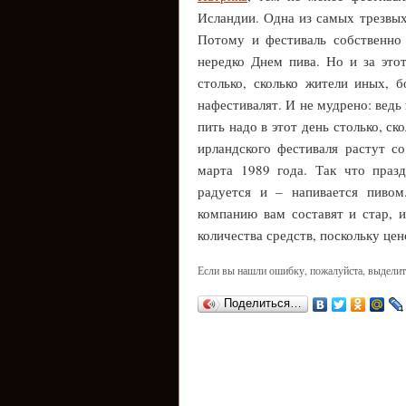
Исландии. Одна из самых трезвых 
Потому и фестиваль собственно 
нередко Днем пива. Но и за это
столько, сколько жители иных, 
нафестивалят. И не мудрено: ведь 
пить надо в этот день столько, с
ирландского фестиваля растут с
марта 1989 года. Так что празд
радуется и – напивается пивом
компанию вам составят и стар, и
количества средств, поскольку цен
Если вы нашли ошибку, пожалуйста, выделит
Поделиться…