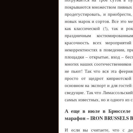
покрываются множеством пивных л
продегустировать, и приобрести
новых марок и сортов. Все это м
как классической (!), так и р
праздничным костюмированны
красочность всех мероприяти
некорректностях в поведении, п
площадки – открытые, вход – бес
многих наших соотечественников (
не пьют! Так что вся эта феери
просто от щедрот киприотской
основном на экспорт и для гостей
сведущие. Так что Лимассольский
самых известных, но и одного из
А еще в июле в Брюсселе 
марафон – IRON BRUSSELS 
И если вы считаете, что с дег