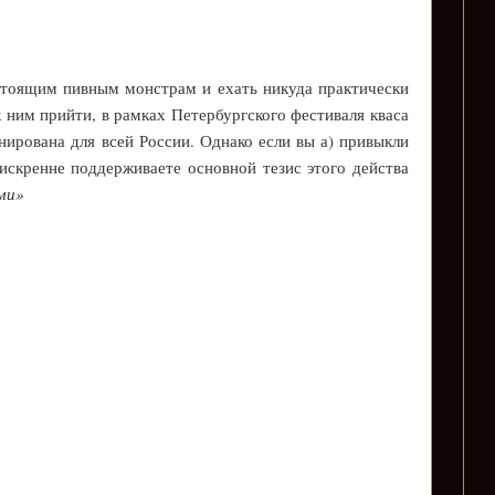
тоящим пивным монстрам и ехать никуда практически
к ним прийти, в рамках Петербургского фестиваля кваса
нирована для всей России. Однако если вы а) привыкли
искренне поддерживаете основной тезис этого действа
ми»