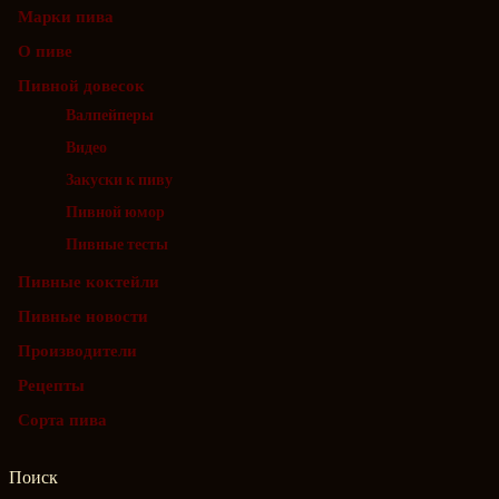
Марки пива
О пиве
Пивной довесок
Валпейперы
Видео
Закуски к пиву
Пивной юмор
Пивные тесты
Пивные коктейли
Пивные новости
Производители
Рецепты
Сорта пива
Поиск