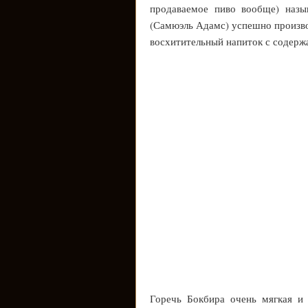
продаваемое пиво вообще) назы
(Самюэль Адамс) успешно производ
восхитительный напиток с содерж
Горечь Бокбира очень мягкая и 