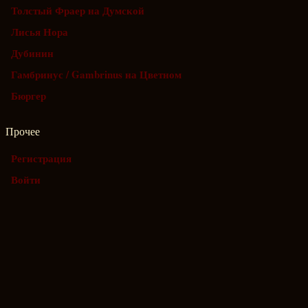
Толстый Фраер на Думской
Лисья Нора
Дубинин
Гамбринус / Gambrinus на Цветном
Бюргер
Прочее
Регистрация
Войти