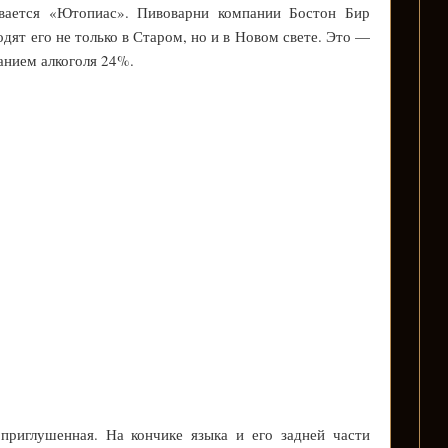
вается «Ютопиас». Пивоварни компании Бостон Бир
ят его не только в Старом, но и в Новом свете. Это —
анием алкоголя 24%.
приглушенная. На кончике языка и его задней части