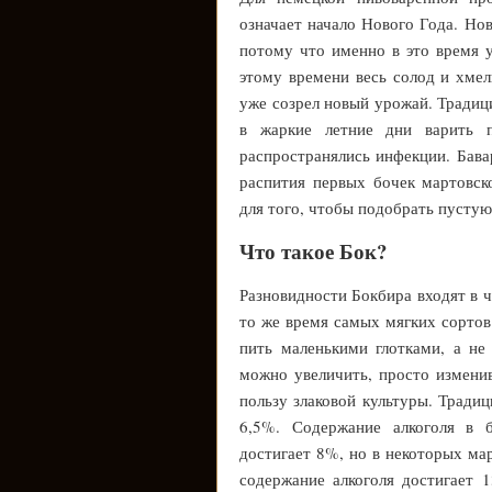
означает начало Нового Года. Нов
потому что именно в это время у
этому времени весь солод и хмел
уже созрел новый урожай. Традиц
в жаркие летние дни варить п
распространялись инфекции. Бава
распития первых бочек мартовск
для того, чтобы подобрать пустую
Что такое Бок?
Разновидности Бокбира входят в 
то же время самых мягких сортов 
пить маленькими глотками, а не
можно увеличить, просто измени
пользу злаковой культуры. Тради
6,5%. Содержание алкоголя в
достигает 8%, но в некоторых ма
содержание алкоголя достигает 