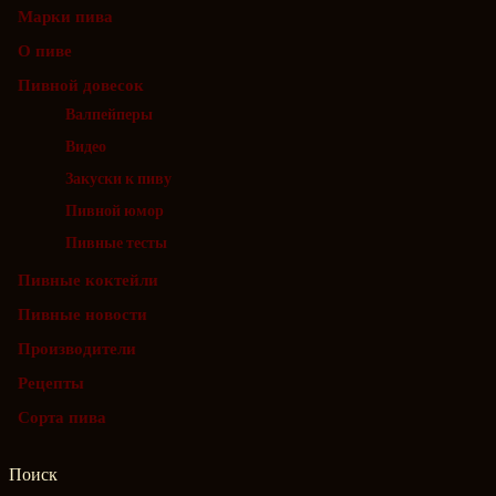
Марки пива
О пиве
Пивной довесок
Валпейперы
Видео
Закуски к пиву
Пивной юмор
Пивные тесты
Пивные коктейли
Пивные новости
Производители
Рецепты
Сорта пива
Поиск