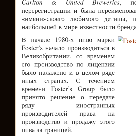
Carlton & United Breweries
, по
перерегистрации и была переименов
«имени»своего любимого детища, п
наибольшей в мире известности бренда
В начале 1980-х пиво марки
Foster’s начало производиться в
Великобритании, со временем
его производство по лицензии
было налажено и в целом ряде
иных странах. С течением
времени Foster’s Group было
принято решение о передаче
ряду иностранных
производителей права на
производство и продажу этого
пива за границей.