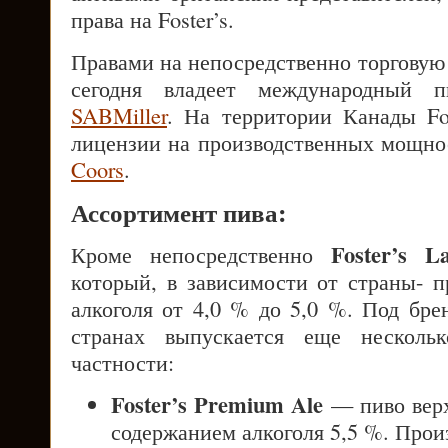
права на Foster’s.
Правами на непосредственно торгову
сегодня владеет международный п
SABMiller
. На территории Канады Fos
лицензии на производственных мощн
Coors
.
Ассортимент пива:
Foster’s L
Кроме непосредственно
который, в зависимости от страны- п
алкоголя от 4,0 % до 5,0 %. Под бр
странах выпускается еще несколь
частности:
Foster’s Premium Ale
— пиво верх
содержанием алкоголя 5,5 %. Прои