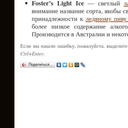
Foster’s Light Ice
— светлый
л
внимание название сорта, якобы с
принадлежности к
ледяному пив
более низкое содержание алког
Производится в Австралии и некот
Если вы нашли ошибку, пожалуйста, выделите
Ctrl+Enter
.
Поделиться…