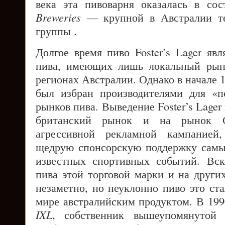
века эта пивоварня оказалась в со
Breweries
— крупной в Австралии те
группы .
Долгое время пиво Foster’s Lager яв
пива, имеющих лишь локальный рын
регионах Австралии. Однако в начале 1
был избран производителями для «п
рынков пива. Выведение Foster’s Lager
британский рынок и на рынок 
агрессивной рекламной кампанией
щедрую спонсорскую поддержку самы
известных спортивных событий. Вск
пива этой торговой марки и на други
незаметно, но неуклонно пиво это ст
мире австралийским продуктом. В 19
IXL
, собственник вышеупомянутой 