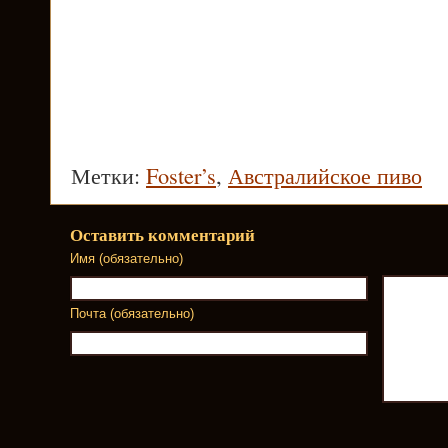
Метки:
Foster’s
,
Австралийское пиво
Оставить комментарий
Имя (обязательно)
Почта (обязательно)