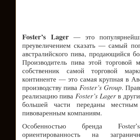
Foster’s Lager
— это популярнейши
преувеличением сказать — самый по
австралийского пива, продающийся бо
Производитель пива этой торговой м
собственник самой торговой мар
континенте — это самая крупная в Ав
производству пива
Foster’s Group
. Пра
реализацию пива
Foster’s Lager
в други
большей части переданы местным
пивоваренным компаниям.
Особенностью бренда Foster
ориентированность на заграни