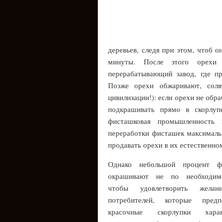
деревьев, следя при этом, чтоб 
минуты. После этого орехи 
перерабатывающий завод, где п
Позже орехи обжаривают, сол
цивилизации!): если орехи не обр
подкрашивать прямо в скорлуп
фисташковая промышленность 
переработки фисташек максималь
продавать орехи в их естественно
Однако небольшой процент ф
окрашивают не по необходим
чтобы удовлетворить желан
потребителей, которые предп
красочные скорлупки харак