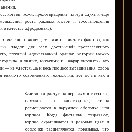
немии,
лос, ногтей, кожи, предотвращение потери слуха и еще
меньшения роста раковых клеток и восстановления
и в качестве афродизиака).
ую очередь, пожалуй, от такого простого фактора, как
ьных плодов для всех достижений прогрессивного
 это, пожалуй, единственный орешек, который можно
скорлупе, а значит, никакими Е «нафаршировать» его
и — не удастся. Да и весь процесс выращивания, сбора
н каких-то современных технологий: все почти как и
Фисташки растут на деревьях в гроздьях,
похожих на виноградные, зерна
размещаются в наружной оболочке, или
корпусе. Когда фисташки созревают,
корпус окрашивается в розовый цвет и
оболочки расщепляются, показывая, что