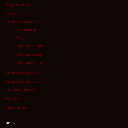
Марки пива
О пиве
Пивной довесок
Валпейперы
Видео
Закуски к пиву
Пивной юмор
Пивные тесты
Пивные коктейли
Пивные новости
Производители
Рецепты
Сорта пива
Поиск