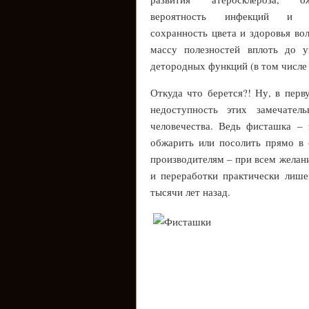
вероятность инфекций и а
сохранность цвета и здоровья во
массу полезностей вплоть до у
детородных функций (в том числе 
Откуда что берется?! Ну, в перв
недоступность этих замечател
человечества. Ведь фисташка –
обжарить или посолить прямо в 
производителям – при всем желани
и переработки практически лише
тысячи лет назад.