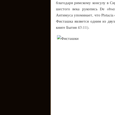
благодаря римскому консулу в Си
шестого века рукопись Dе obse
Антимуса упоминает, что Pistacia
Фисташка является одним из двух
книге Бытия 43:11).