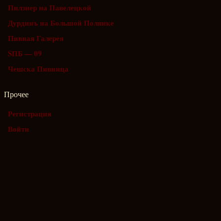
Пилзнер на Павелецкой
Дурдинъ на Большой Полянке
Пивная Галерея
SПБ — 09
Чешска Пивница
Прочее
Регистрация
Войти