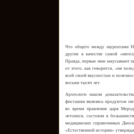
Что общего между лауреатами Н
другие в качестве самой «инте
Правда, первые ими закусывают ш
от этого, как говорится, «ни хол
всей своей вкусностью и полезнос
восьми тысяч лет.
Археологи нашли доказательств
фисташки являлись продуктом пит
во время правления царя Мерода
летописи, состояли в большинст
медицинских справочниках Диоску
«Естественной истории» утвержда