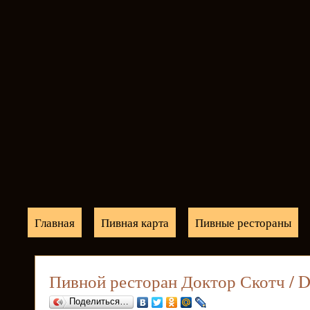
Главная
Пивная карта
Пивные рестораны
Пивной ресторан Доктор Скотч / D
Поделиться…