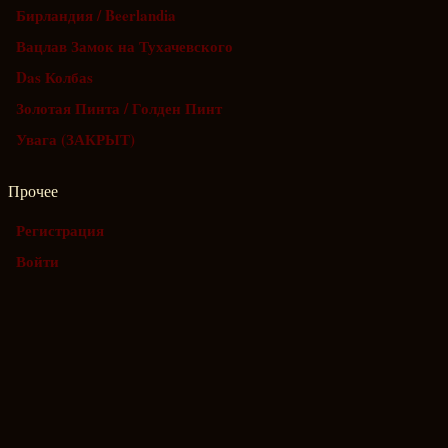
Бирландия / Beerlandia
Вацлав Замок на Тухачевского
Das Колбаs
Золотая Пинта / Голден Пинт
Увага (ЗАКРЫТ)
Прочее
Регистрация
Войти