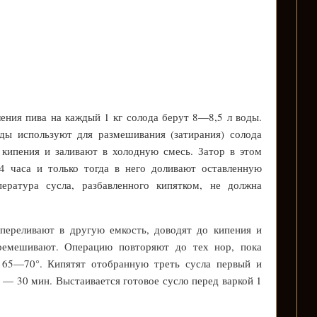
ения пива на каждый 1 кг солода берут 8—8,5 л воды.
ды используют для размешивания (затирания) солода
 кипения и заливают в холодную смесь. Затор в этом
4 часа и только тогда в него доливают оставленную
ература сусла, разбавленного кипятком, не должна
переливают в другую емкость, доводят до кипения и
ремешивают. Операцию повторяют до тех нор, пока
т 65—70°. Кипятят отобранную треть сусла первый и
аз — 30 мин. Выстаивается готовое сусло перед варкой 1