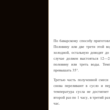
По баварскому способу приготовл
Половину или две трети этой во
холодной, остальную доводят до
случае должен выстояться 12—2
половину или треть воды. Темп
превышать 35°.
Третью часть полученной смеси 
снова переливают в сусло и пе
температура сусла не достигне
второй раз по 1 часу, в третий р
час.