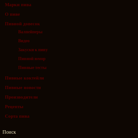
Марки пива
О пиве
Пивной довесок
Валпейперы
Видео
Закуски к пиву
Пивной юмор
Пивные тесты
Пивные коктейли
Пивные новости
Производители
Рецепты
Сорта пива
Поиск