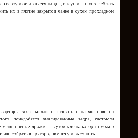
е сверху и оставшиеся на дне, высушить и употреблять
нить их в плотно закрытой банке в сухом прохладном
квартиры также можно изготовить неплохое пиво по
того понадобятся эмалированные ведра, кастрюли
 ячменя, пивные дрожжи и сухой хмель, который можно
е или собрать в пригородном лесу и высушить.