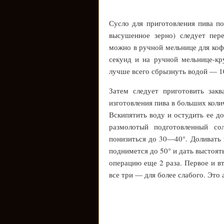
Сусло для приготовления пива п
высушенное зерно) следует пер
можно в ручной мельнице для кофе
секунд и на ручной мельнице-кр
лучше всего сбрызнуть водой — 10
Затем следует приготовить зак
изготовления пива в больших коли
Вскипятить воду и остудить ее д
размолотый подготовленный со
понизиться до 30—40°. Доливать 
поднимется до 50° и дать выстоят
операцию еще 2 раза. Первое и в
все три — для более слабого. Это 