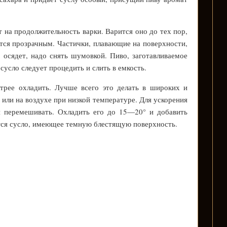
т на продолжительность варки. Варится оно до тех пор,
лается прозрачным. Частички, плавающие на поверхности,
е осядет, надо снять шумовкой. Пиво, заготавливаемое
сусло следует процедить и слить в емкость.
трее охладить. Лучше всего это делать в широких и
е или на воздухе при низкой температуре. Для ускорения
я перемешивать. Охладить его до 15—20° и добавить
тся сусло, имеющее темную блестящую поверхность.