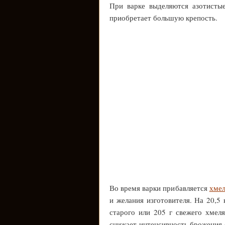
При варке выделяются азотистые
приобретает большую крепость.
Во время варки прибавляется
хмел
и желания изготовителя. На 20,5 
старого или 205 г свежего хмеля
снижает интенсивность брожения 