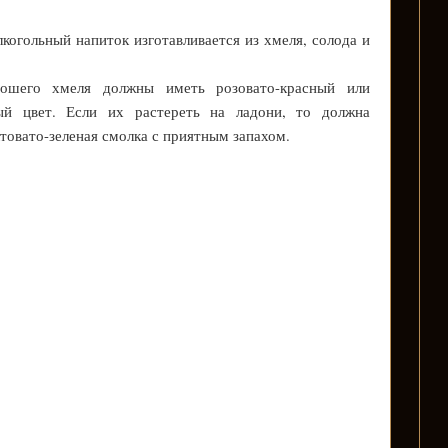
лкогольный напиток изготавливается из хмеля, солода и
шего хмеля должны иметь розовато-красный или
ный цвет. Если их растереть на ладони, то должна
товато-зеленая смолка с приятным запахом.