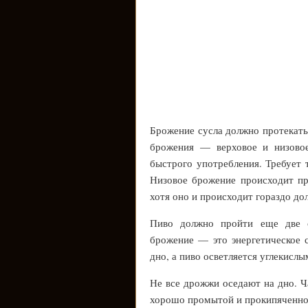
Брожение сусла должно протекать
брожения — верховое и низовое
быстрого употребления. Требует 
Низовое брожение происходит п
хотя оно и происходит гораздо до
Пиво должно пройти еще две с
брожение — это энергетическое 
дно, а пиво осветляется углекислы
Не все дрожжи оседают на дно. Ч
хорошо промытой и прокипяченной