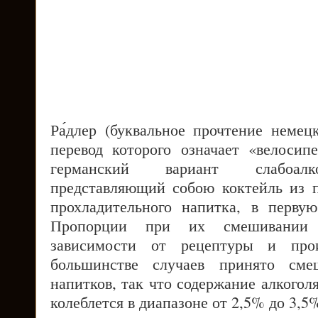
Ра́длер (буквальное прочтение немец
перевод которого означает «велосип
германский вариант слабоалко
представляющий собою коктейль из п
прохладительного напитка, в перву
Пропорции при их смешивании 
зависимости от рецептуры и прои
большинстве случаев принято сме
напитков, так что содержание алкогол
колеблется в диапазоне от 2,5% до 3,5