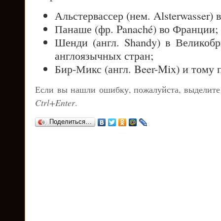
Альстервассер (нем. Alsterwasser)
Панаше (фр. Panaché) во Франции;
Шенди (англ. Shandy) в Великоб
англоязычных стран;
Бир-Микс (англ. Beer-Mix) и тому 
Если вы нашли ошибку, пожалуйста, выделите
Ctrl+Enter
.
Поделиться…