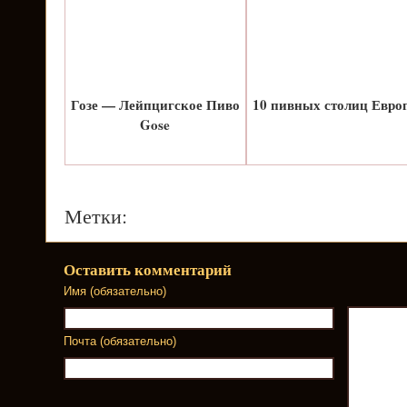
Гозе — Лейпцигское Пиво
10 пивных столиц Евро
Gose
Метки:
Оставить комментарий
Имя (обязательно)
Почта (обязательно)