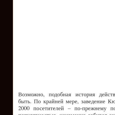
Возможно, подобная история дейст
быть. По крайней мере, заведение Кю
2000 посетителей – по-прежнему п
популярностью, неизменно собирая ан