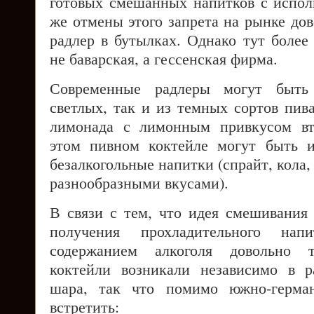
готовых смешанных напитков с испол
же отмены этого запрета на рынке до
радлер в бутылках. Однако тут более
не баварская, а гессенская фирма.
Современные радлеры могут быть
светлых, так и из темных сортов пив
лимонада с лимонным привкусом вт
этом пивном коктейле могут быть и
безалкогольные напитки (спрайт, кола
разнообразными вкусами).
В связи с тем, что идея смешивания
получения прохладительного на
содержанием алкоголя довольно т
коктейли возникали независимо в р
шара, так что помимо южно-герман
встретить: