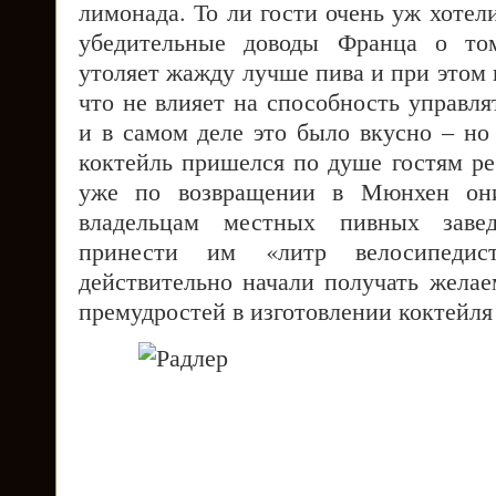
лимонада. То ли гости очень уж хотели
убедительные доводы Франца о том
утоляет жажду лучше пива и при этом 
что не влияет на способность управля
и в самом деле это было вкусно – но
коктейль пришелся по душе гостям ре
уже по возвращении в Мюнхен они
владельцам местных пивных заве
принести им «литр велосипеди
действительно начали получать желае
премудростей в изготовлении коктейля