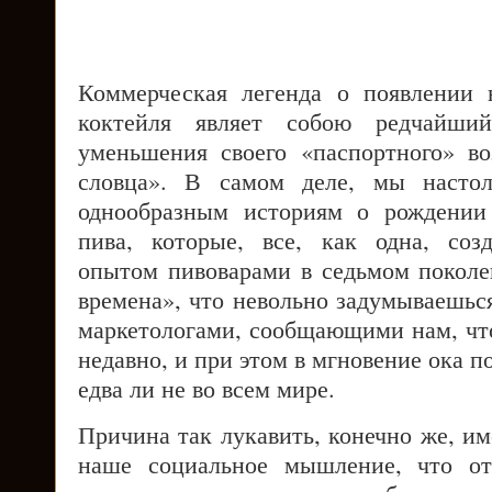
Коммерческая легенда о появлении 
коктейля являет собою редчайши
уменьшения своего «паспортного» во
словца». В самом деле, мы насто
однообразным историям о рождении
пива, которые, все, как одна, соз
опытом пивоварами в седьмом поколе
времена», что невольно задумываешьс
маркетологами, сообщающими нам, что
недавно, и при этом в мгновение ока п
едва ли не во всем мире.
Причина так лукавить, конечно же, им
наше социальное мышление, что от