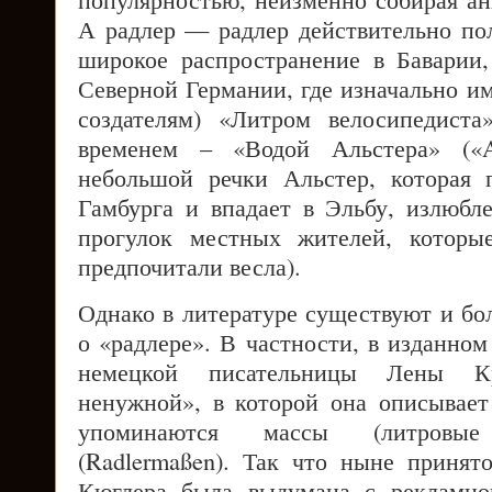
А радлер — радлер действительно по
широкое распространение в Баварии
Северной Германии, где изначально им
создателям) «Литром велосипедиста» 
временем – «Водой Альстера» («Al
небольшой речки Альстер, которая 
Гамбурга и впадает в Эльбу, излюбл
прогулок местных жителей, которые
предпочитали весла).
Однако в литературе существуют и бо
о «радлере». В частности, в изданном
немецкой писательницы Лены К
ненужной», в которой она описывает 
упоминаются массы (литровые
(Radlermaßen). Так что ныне принято
Кюглера была выдумана с рекламно