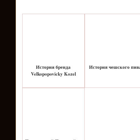
История бренда
История чешского пив
Velkopopovicky Kozel