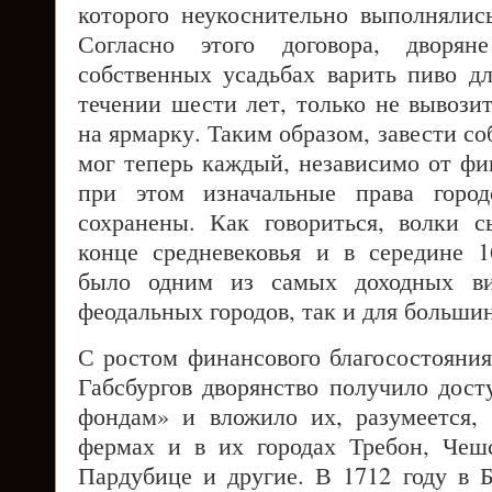
которого неукоснительно выполнялись
Согласно этого договора, дворя
собственных усадьбах варить пиво д
течении шести лет, только не вывозит
на ярмарку. Таким образом, завести с
мог теперь каждый, независимо от фи
при этом изначальные права город
сохранены. Как говориться, волки 
конце средневековья и в середине 1
было одним из самых доходных ви
феодальных городов, так и для большин
С ростом финансового благосостояния
Габсбургов дворянство получило дос
фондам» и вложило их, разумеется,
фермах и в их городах Требон, Чеш
Пардубице и другие. В 1712 году в 