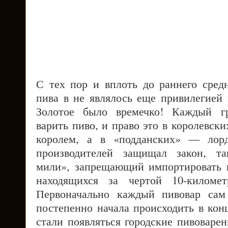
С тех пор и вплоть до раннего средн
пива в не являлось еще привилегией 
Золотое было времечко! Каждый г
варить пиво, и право это в королевски
королем, а в «подданских» — лорд
производителей защищал закон, та
мили», запрещающий импортировать в
находящихся за чертой 10-киломе
Первоначально каждый пивовар сам
постепенно начала происходить в кон
стали появляться городские пивоварен