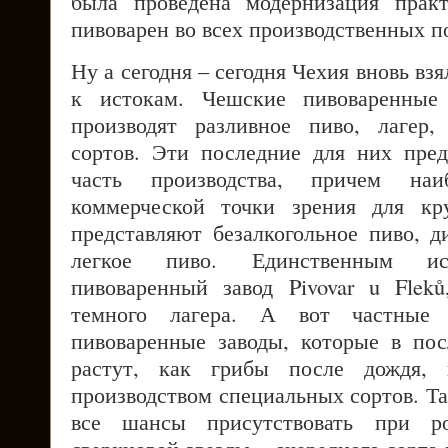
была проведена модернизация прак
пивоварен во всех производственных п
Ну а сегодня – сегодня Чехия вновь вз
к истокам. Чешские пивоваренные 
производят разливное пиво, лагер
сортов. Эти последние для них пре
часть производства, причем на
коммерческой точки зрения для кр
представляют безалкогольное пиво, д
легкое пиво. Единственным ис
пивоваренный завод Pivovar u Flek
темного лагера. А вот частные
пивоваренные заводы, которые в по
растут, как грибы после дождя, 
производством специальных сортов. Так
все шансы присутствовать при ро