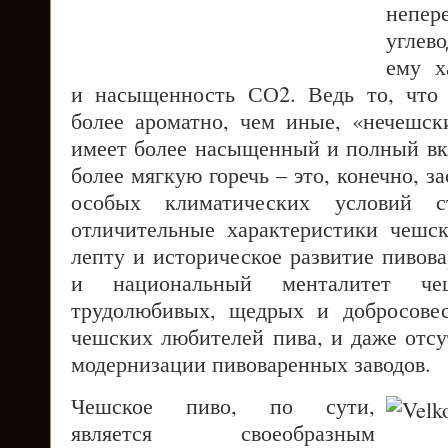
непер
углево
ему х
и насыщенность СО2. Ведь то, что 
более ароматно, чем иные, «нечешски
имеет более насыщенный и полный вку
более мягкую горечь – это, конечно, з
особых климатических условий 
отличительные характеристики чешс
лепту и историческое развитие пивов
и национальный менталитет че
трудолюбивых, щедрых и добросовес
чешских любителей пива, и даже отсу
модернизации пивоваренных заводов.
Чешское пиво, по сути,
является своеобразным