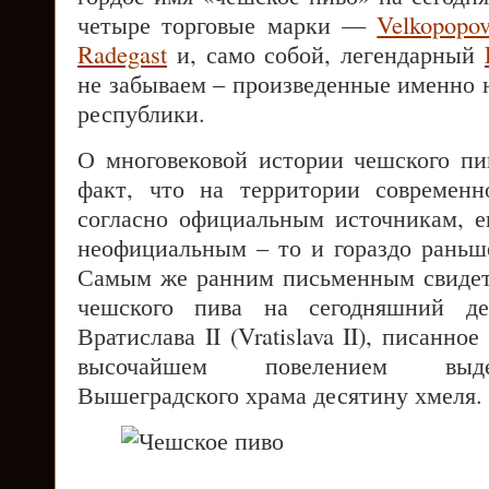
четыре торговые марки —
Velkopopo
Radegast
и, само собой, легендарный
не забываем – произведенные именно 
республики.
О многовековой истории чешского пив
факт, что на территории современн
согласно официальным источникам, е
неофициальным – то и гораздо раньше
Самым же ранним письменным свидет
чешского пива на сегодняшний де
Вратислава II (Vratislava II), писанно
высочайшем повелением выде
Вышеградского храма десятину хмеля.