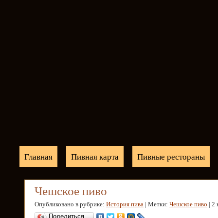
Главная
Пивная карта
Пивные рестораны
Чешское пиво
Опубликовано в рубрике:
История пива
| Метки:
Чешское пиво
| 2
Поделиться…