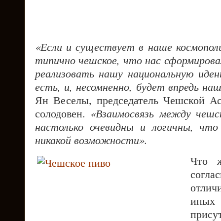
«Если и существует в наше космопол
типично чешское, что нас сформирова
реализовать нашу национальную иде
есть, и, несомненно, будет впредь на
Ян Веселы, председатель Чешской А
солодовен.
«Взаимосвязь между чешс
настолько очевидны и логичны, что
никакой возможности».
Что 
согл
отлич
иных
прис