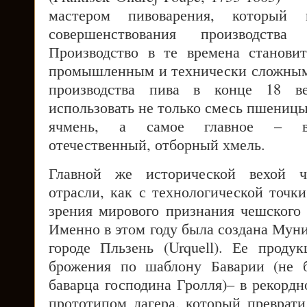
мастером пивоварения, который 
совершенствования производств
Производство в те времена станови
промышленным и технически сложным.
производства пива в конце 18 ве
использовать не только смесь пшеницы
ячмень, а самое главное – вы
отечественный, отборный хмель.
Главной же исторической вехой ч
отрасли, как с технологической точки
зрения мирового признания чешского 
Именно в этом году была создана Мун
городе Пльзень (Urquell). Ее прод
брожения по шаблону Баварии (не б
баварца господина Гролля)– в рекордн
прототипом лагера, который преврати