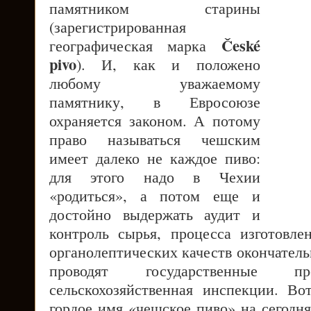
памятником старины
(зарегистрированная
České
географическая марка
pivo
). И, как и положено
любому уважаемому
памятнику, в Евросоюзе
охраняется законом. А потому
право называться чешским
имеет далеко не каждое пиво:
для этого надо в Чехии
«родиться», а потом еще и
достойно выдержать аудит и
контроль сырья, процесса изготовлен
органолептических качеств окончатель
проводят государственные пр
сельскохозяйственная инспекции. Вот
гордое имя «чешское пиво» на сегодн