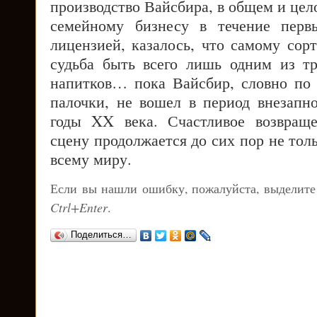
производство Вайсбира, в общем и це
семейному бизнесу в течение перв
лицензией, казалось, что самому сор
судьба быть всего лишь одним из т
напитков… пока Вайсбир, словно по
палочки, не вошел в период внезапно
годы XX века. Счастливое возвращ
сцену продолжается до сих пор не толь
всему миру.
Если вы нашли ошибку, пожалуйста, выделите
Ctrl+Enter
.
Поделиться…