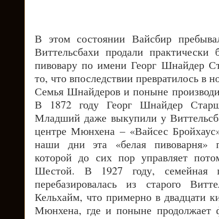
В этом состоянии Вайсбир пребывал
Виттельсбахи продали практически 
пивовару по имени Георг Шнайдер С
то, что впоследствии превратилось в 
Семья Шнайдеров и поныне производ
В 1872 году Георг Шнайдер Стар
Младший даже выкупили у Виттельсб
центре Мюнхена – «Вайсес Бройхаус» 
наши дни эта «белая пивоварня» п
которой до сих пор управляет пото
Шестой. В 1927 году, семейная 
перебазировалась из старого Витте
Кельхайм, что примерно в двадцати к
Мюнхена, где и поныне продолжает 