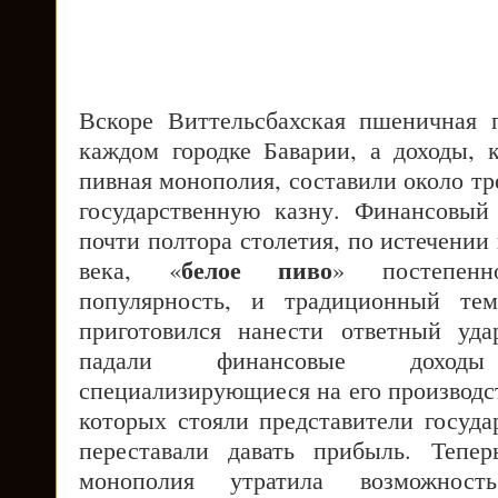
Вскоре Виттельсбахская пшеничная 
каждом городке Баварии, а доходы, 
пивная монополия, составили около тр
государственную казну. Финансовый
почти полтора столетия, по истечении 
белое пиво
века, «
» постепен
популярность, и традиционный тем
приготовился нанести ответный уда
падали финансовые доход
специализирующиеся на его производст
которых стояли представители госуда
переставали давать прибыль. Тепер
монополия утратила возможност