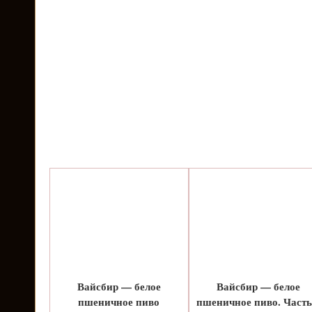
Вайсбир — белое
Вайсбир — белое
пшеничное пиво
пшеничное пиво. Часть