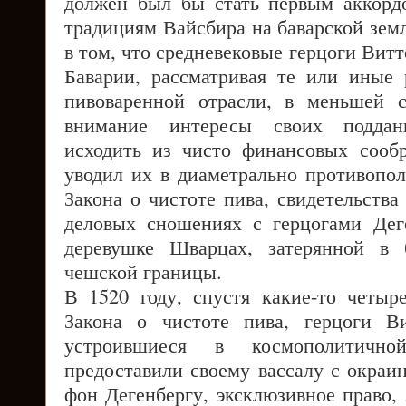
должен был бы стать первым аккорд
традициям Вайсбира на баварской земл
в том, что средневековые герцоги Витт
Баварии, рассматривая те или иные
пивоваренной отрасли, в меньшей 
внимание интересы своих поддан
исходить из чисто финансовых сооб
уводил их в диаметрально противопо
Закона о чистоте пива, свидетельств
деловых сношениях с герцогами Дег
деревушке Шварцах, затерянной в 
чешской границы.
В 1520 году, спустя какие-то четыр
Закона о чистоте пива, герцоги Ви
устроившиеся в космополитично
предоставили своему вассалу с окраи
фон Дегенбергу, эксклюзивное право,