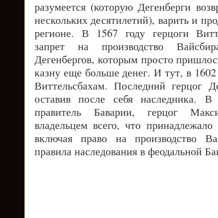
разумеется (которую Дегенберги воз
нескольких десятилетий), варить и про
регионе. В 1567 году герцоги Витт
запрет на производство Вайсби
Дегенбергов, которым просто пришлос
казну еще больше денег. И тут, в 1602
Виттельсбахам. Последний герцог Д
оставив после себя наследника. В 
правитель Баварии, герцог Макс
владельцем всего, что принадлежало 
включая право на производство Ва
правила наследования в феодальной Ба