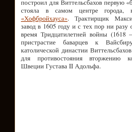
построил для Виттельсбахов первую «
стояла в самом центре города, 
«Хофбройхауса»
. Трактирщик Макс
завод в 1605 году и с тех пор ни разу
время Тридцатилетней войны (1618 –
пристрастие баварцев к Вайсбир
католической династии Виттельсбахов
для противостояния вторжению ко
Швеции Густава II Адольфа.