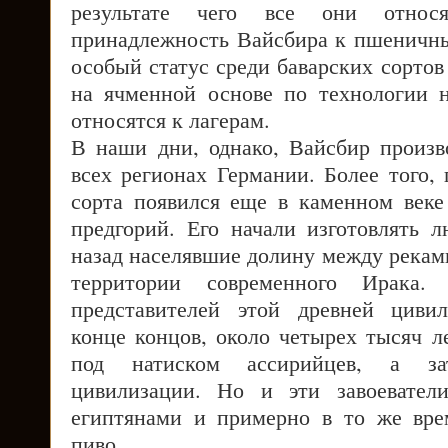
результате чего все они отно
принадлежность Вайсбира к пшеничн
особый статус среди баварских сортов
на ячменной основе по технологии н
относятся к лагерам.
В наши дни, однако, Вайсбир произв
всех регионах Германии. Более того,
сорта появился еще в каменном веке
предгорий. Его начали изготовлять л
назад населявшие долину между реками
территории современного Ирака.
представителей этой древней циви
конце концов, около четырех тысяч л
под натиском ассирийцев, а з
цивилизации. Но и эти завоевател
египтянами и примерно в то же вре
пиво.