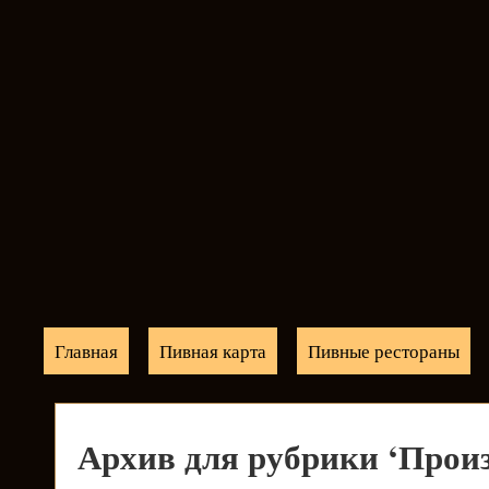
Главная
Пивная карта
Пивные рестораны
Архив для рубрики ‘Прои