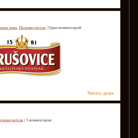
арки пива
,
Производители
| Один комментарий
Читать далее
роизводители
| 3 комментария