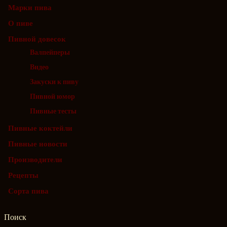
Марки пива
О пиве
Пивной довесок
Валпейперы
Видео
Закуски к пиву
Пивной юмор
Пивные тесты
Пивные коктейли
Пивные новости
Производители
Рецепты
Сорта пива
Поиск