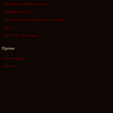
Penabar на Просвещения
БирШтрассе 47
Темпл Бар / Temple Bar в Строгино
Зер Гут!
Free Bar / Фри Бар
Прочее
Регистрация
Войти