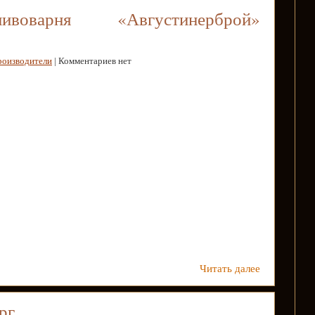
ивоварня «Августинерброй»
роизводители
| Комментариев нет
Читать далее
рг