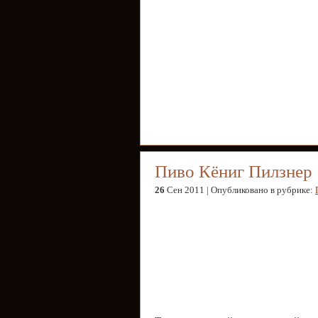
Пиво Кёниг Пилзнер
26
Сен 2011 | Опубликовано в рубрике: