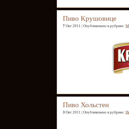
Пиво Крушовице
7
Окт 2011 | Опубликовано в рубрике:
М
Пиво Хольстен
3
Окт 2011 | Опубликовано в рубрике:
П