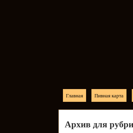
Главная
Пивная карта
Архив для рубри