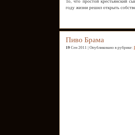
То, что простой крестьянский с
году жизни решил открыть собстве
Пиво Брама
19
Сен 2011 | Опубликовано в рубрике: