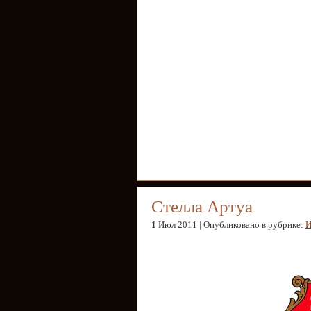
Стелла Артуа
1
Июл 2011 | Опубликовано в рубрике:
И