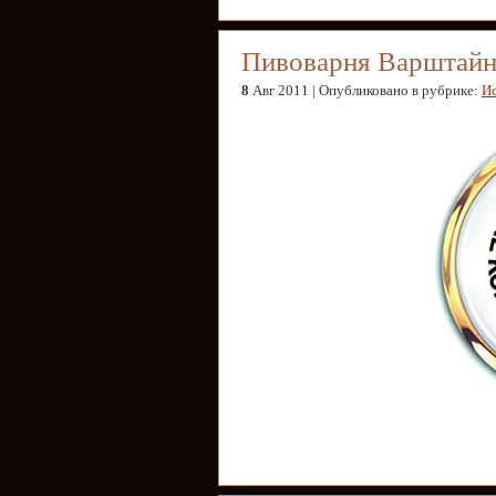
Пивоварня Варштайн
8
Авг 2011 | Опубликовано в рубрике:
Ис