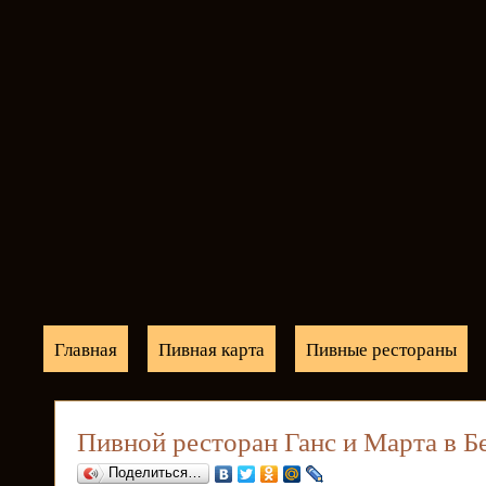
Главная
Пивная карта
Пивные рестораны
Пивной ресторан Ганс и Марта в Б
Поделиться…