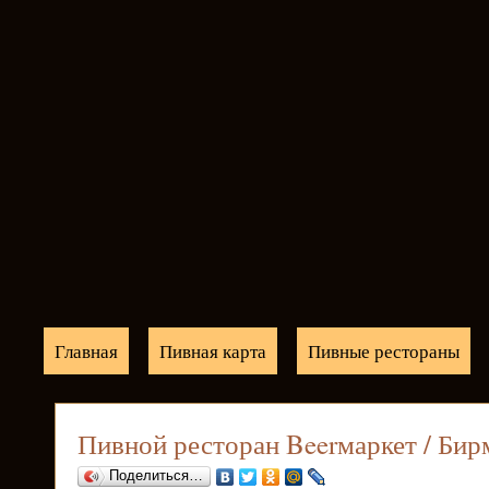
Главная
Пивная карта
Пивные рестораны
Пивной ресторан Beerмаркет / Бир
Поделиться…