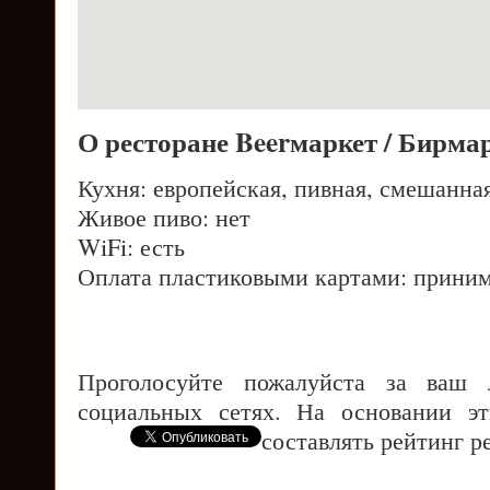
О ресторане Beerмаркет / Бирма
Кухня: европейская, пивная, смешанна
Живое пиво: нет
WiFi: есть
Оплата пластиковыми картами: приним
Проголосуйте пожалуйста за ваш
социальных сетях. На основании э
составлять рейтинг р