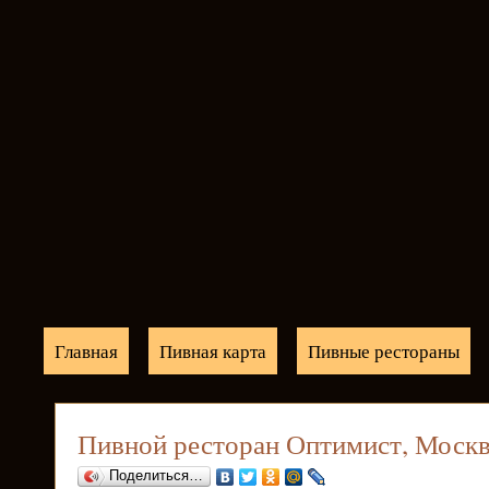
Главная
Пивная карта
Пивные рестораны
Пивной ресторан Оптимист, Моск
Поделиться…