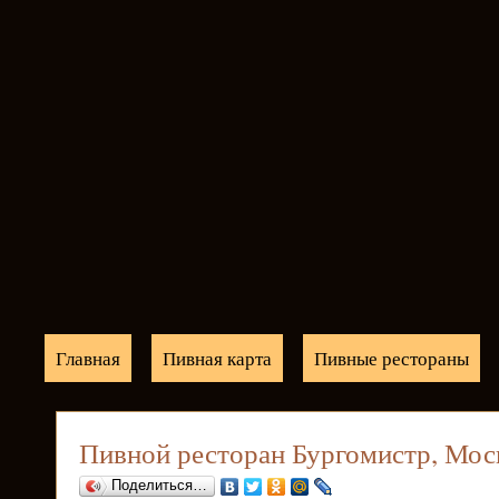
Главная
Пивная карта
Пивные рестораны
Пивной ресторан Бургомистр, Мос
Поделиться…