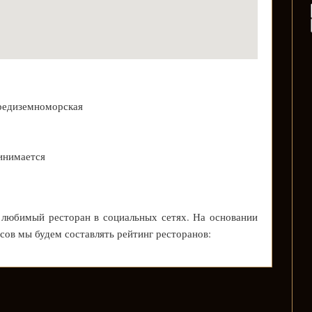
средиземноморская
инимается
 любимый ресторан в социальных сетях. На основании
осов мы будем составлять рейтинг ресторанов: