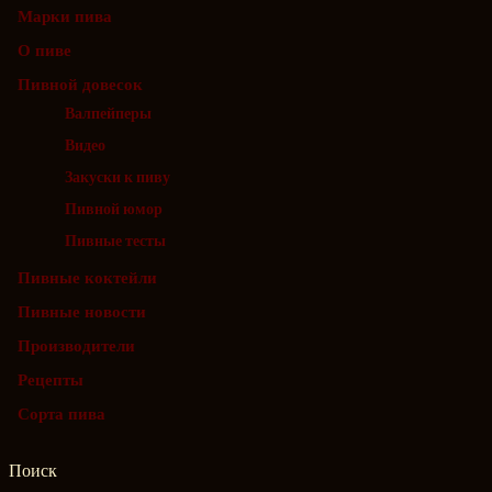
Марки пива
О пиве
Пивной довесок
Валпейперы
Видео
Закуски к пиву
Пивной юмор
Пивные тесты
Пивные коктейли
Пивные новости
Производители
Рецепты
Сорта пива
Поиск