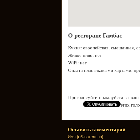
О ресторане Гамбас
Кухня: европейская, смешанная, 
Живое пиво: нет
WiFi: нет
Оплата пластиковыми картами: пр
Проголосуйте пожалуйста за ваш
этих гол
Оставить комментарий
Имя (обязательно)