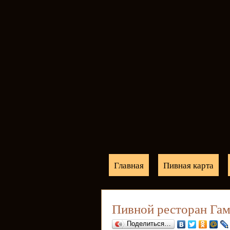
Главная
Пивная карта
Пивной ресторан Гам
Поделиться…