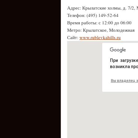
Адрес: Крылатские холмы, д. 7/2, 
Телефон: (495) 149-52-64
Время работы: с 12:00 до 06:00
Метро: Крылатское, Молодежная
Сайт:
www.rublevkahills.ru
При загрузк
возникла пр
Вы владелец э