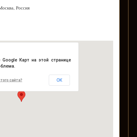
Москва, Россия
е Google Карт на этой странице
облема.
ОК
того сайта?