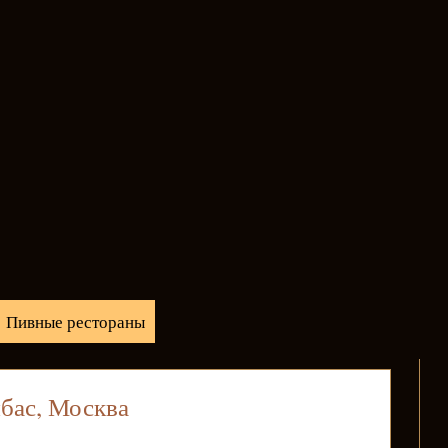
Пивные рестораны
бас, Москва