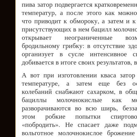
пива затор подвергается кратковреме
температур, а после этого как можно
что приводит к обмороку, а затем и 
присутствующих в нем бацилл молочно
открывает неограниченные воз
бродильному грибку: в отсутствие зд
организует в сусле интенсивное с
добивается в итоге своих результатов,
А вот при изготовлении кваса зато
температуре, а затем еще без о
колебаний снабжают сахарком, в об
бациллы молочнокислые как 
разворачиваются во всю ширь, безз
этом робкие попытки спиртово-
«побродить». Не спасает даже под
вольготное молочнокислое брожение