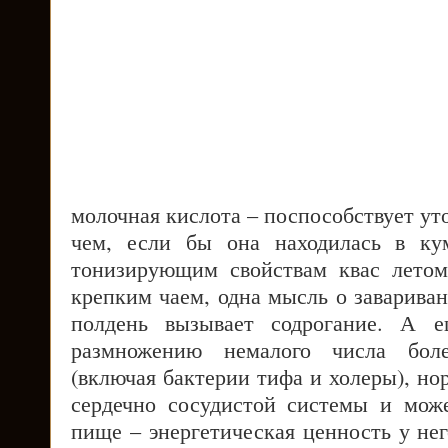
молочная кислота – поспособствует у
чем, если бы она находилась в ку
тонизирующим свойствам квас летом
крепким чаем, одна мысль о заварива
полдень вызывает содрогание. А е
размножению немалого числа боле
(включая бактерии тифа и холеры), но
сердечно сосудистой системы и мож
пище – энергетическая ценность у него