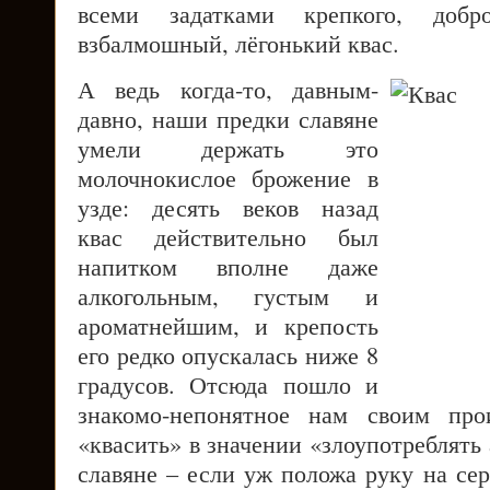
всеми задатками крепкого, доб
взбалмошный, лёгонький квас.
А ведь когда-то, давным-
давно, наши предки славяне
умели держать это
молочнокислое брожение в
узде: десять веков назад
квас действительно был
напитком вполне даже
алкогольным, густым и
ароматнейшим, и крепость
его редко опускалась ниже 8
градусов. Отсюда пошло и
знакомо-непонятное нам своим про
«квасить» в значении «злоупотреблять 
славяне – если уж положа руку на серд