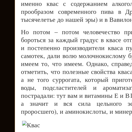
именно квас с содержанием алког
прообразом современного пива в Др
тысячелетье до нашей эры) и в Вавилон
Но потом – потом человечество пр
бороться за каждый градус в квасе от
и постепенно производители кваса пу
самотек, дали волю молочнокислому б
имеем то, что имеем. Однако, справе
отметить, что полезные свойства кваса
а не того суррогата, который пригот
воды, подсластителей и ароматиз
пострадали: тут вам и витамины Е и В1
а значит и вся сила цельного з
проросшего), и аминокислоты, и мине