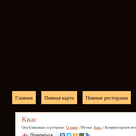
Главная
Пивная карта
Пивные рестораны
Квас
Опубликовано в рубрике:
О пиве
| Метки:
Квас
| Комментариев не
Поделиться…