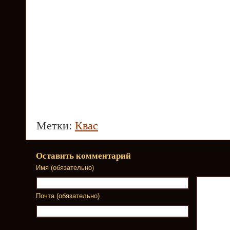
Метки:
Квас
Оставить комментарий
Имя (обязательно)
Почта (обязательно)