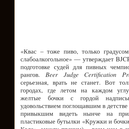
«Квас – тоже пиво, только градусо
слабоалкогольное» — утверждает BJCP
подготовке судей для пивных чемпи
рангов.
Beer Judge Certification P
серьезная, врать не станет. Вот т
городах, где летом на каждом углу
желтые бочки с гордой надпис
удовольствием поглощавшим в детстве
привыкшим видеть нынче на прил
пластиковые бутылки «Кружки и бочки
Кола», между прочим) – всем нам в э