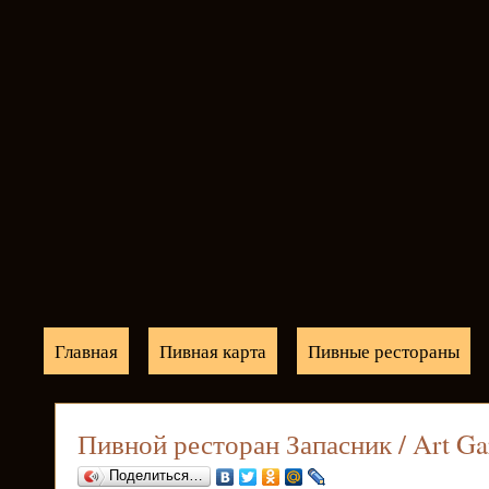
Главная
Пивная карта
Пивные рестораны
Пивной ресторан Запасник / Art Ga
Поделиться…