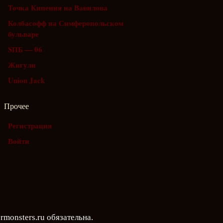
Точка Кипения на Вавилова
Колбасофф на Симферопольском
бульваре
SПБ — 06
Жигули
Union Jack
Прочее
Регистрация
Войти
rmonsters.ru
обязательна.