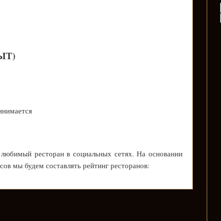
РЫТ)
инимается
 любимый ресторан в социальных сетях. На основании
осов мы будем составлять рейтинг ресторанов: