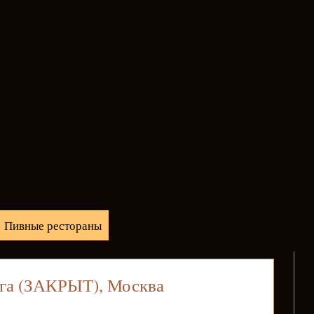
Пивные рестораны
ага (ЗАКРЫТ), Москва