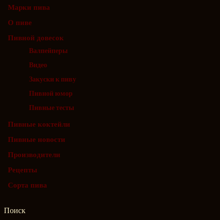
Марки пива
О пиве
Пивной довесок
Валпейперы
Видео
Закуски к пиву
Пивной юмор
Пивные тесты
Пивные коктейли
Пивные новости
Производители
Рецепты
Сорта пива
Поиск