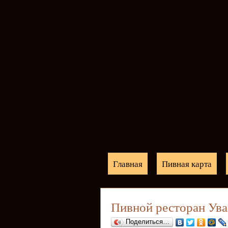
Главная
Пивная карта
Пивной ресторан Ув
Поделиться…