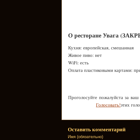
О ресторане Увага (ЗАК
Кухня: европейская, смешанная
Живое пиво: нет
WiFi: есть
Оплата пластиковыми картами: пр
Проголосуйте пожалуйста за ваш
Голосовать!
этих гол
Оставить комментарий
Имя (обязательно)