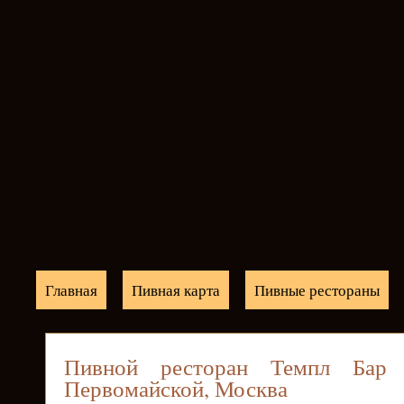
Главная
Пивная карта
Пивные рестораны
Пивной ресторан Темпл Бар
Первомайской, Москва